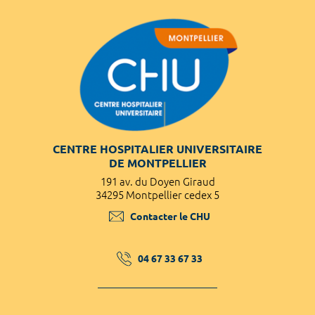
CENTRE HOSPITALIER UNIVERSITAIRE
DE MONTPELLIER
191 av. du Doyen Giraud
34295 Montpellier cedex 5
Contacter le CHU
04 67 33 67 33