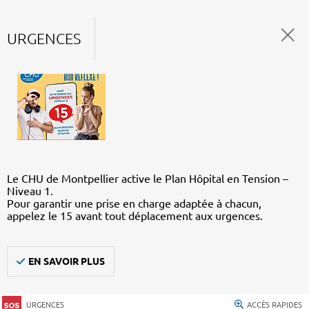
URGENCES
Le CHU de Montpellier active le Plan Hôpital en Tension –
Niveau 1.
Pour garantir une prise en charge adaptée à chacun,
appelez le 15 avant tout déplacement aux urgences.
EN SAVOIR PLUS
URGENCES
ACCÈS RAPIDES