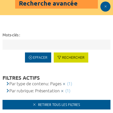
Recherche avancée
Mots-clés :
EFFACER
RECHERCHER
FILTRES ACTIFS
Par type de contenu: Pages
(1)
Par rubrique: Présentation
(1)
RETIRER TOUS LES FILTRES