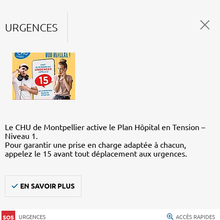
URGENCES
Le CHU de Montpellier active le Plan Hôpital en Tension –
Niveau 1.
Pour garantir une prise en charge adaptée à chacun,
appelez le 15 avant tout déplacement aux urgences.
EN SAVOIR PLUS
URGENCES
ACCÈS RAPIDES