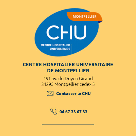
CENTRE HOSPITALIER UNIVERSITAIRE
DE MONTPELLIER
191 av. du Doyen Giraud
34295 Montpellier cedex 5
Contacter le CHU
04 67 33 67 33