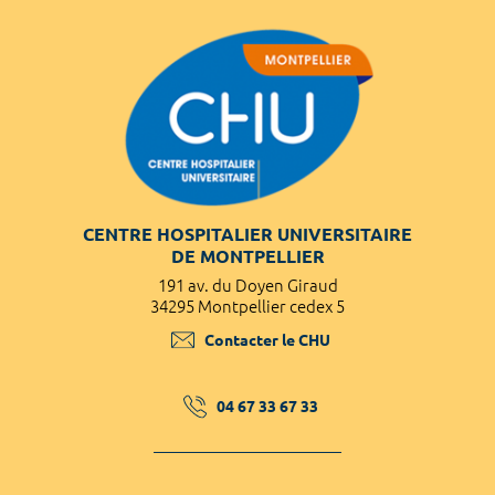
CENTRE HOSPITALIER UNIVERSITAIRE
DE MONTPELLIER
191 av. du Doyen Giraud
34295 Montpellier cedex 5
Contacter le CHU
04 67 33 67 33