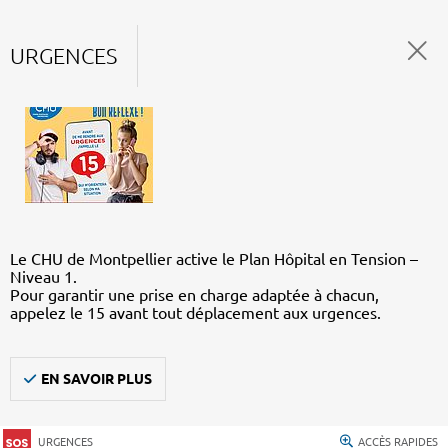
URGENCES
Le CHU de Montpellier active le Plan Hôpital en Tension –
Niveau 1.
Pour garantir une prise en charge adaptée à chacun,
appelez le 15 avant tout déplacement aux urgences.
EN SAVOIR PLUS
URGENCES
ACCÈS RAPIDES