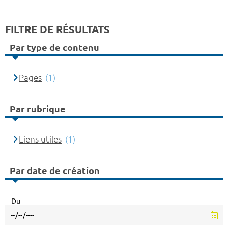
FILTRE DE RÉSULTATS
Par type de contenu
Pages
(1)
Par rubrique
Liens utiles
(1)
Par date de création
Du