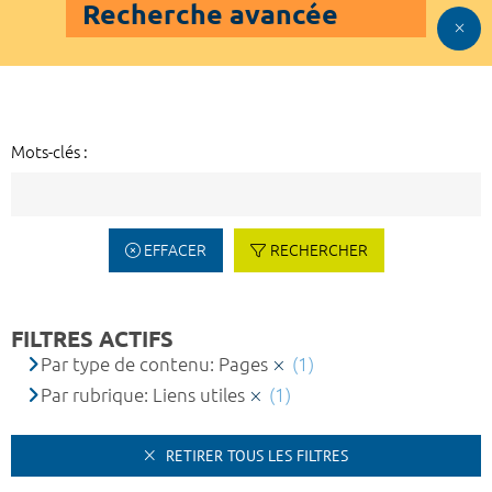
Recherche avancée
Mots-clés :
EFFACER
RECHERCHER
FILTRES ACTIFS
Par type de contenu: Pages
(1)
Par rubrique: Liens utiles
(1)
RETIRER TOUS LES FILTRES