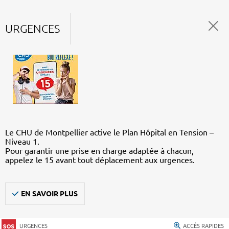
URGENCES
Le CHU de Montpellier active le Plan Hôpital en Tension –
Niveau 1.
Pour garantir une prise en charge adaptée à chacun,
appelez le 15 avant tout déplacement aux urgences.
EN SAVOIR PLUS
URGENCES
ACCÈS RAPIDES