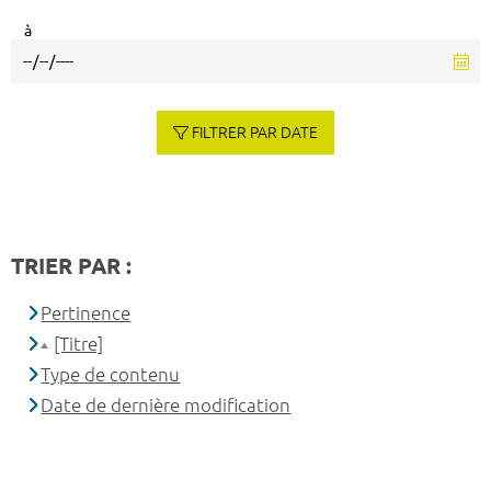
à
FILTRER PAR DATE
TRIER PAR :
Pertinence
[Titre]
Type de contenu
Date de dernière modification