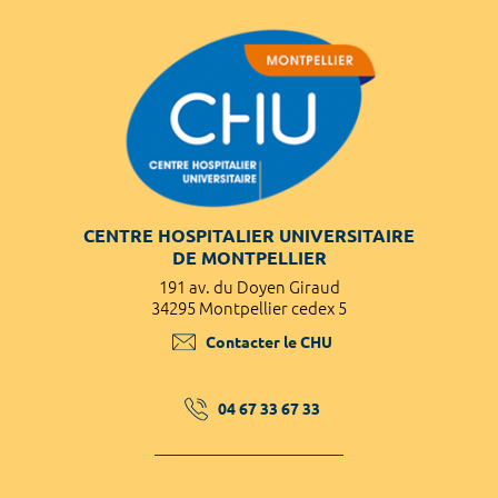
CENTRE HOSPITALIER UNIVERSITAIRE
DE MONTPELLIER
191 av. du Doyen Giraud
34295 Montpellier cedex 5
Contacter le CHU
04 67 33 67 33