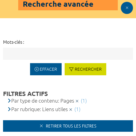
Recherche avancée
Mots-clés :
EFFACER
RECHERCHER
FILTRES ACTIFS
Par type de contenu: Pages
(1)
Par rubrique: Liens utiles
(1)
RETIRER TOUS LES FILTRES