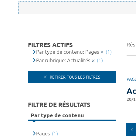
FILTRES ACTIFS
Résu
Par type de contenu: Pages
(1)
Par rubrique: Actualités
(1)
RETIRER TOUS LES FILTRES
PAG
Ac
20/1
FILTRE DE RÉSULTATS
Par type de contenu
Pages
(1)