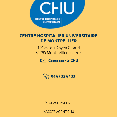
CENTRE HOSPITALIER UNIVERSITAIRE
DE MONTPELLIER
191 av. du Doyen Giraud
34295 Montpellier cedex 5
Contacter le CHU
04 67 33 67 33
ESPACE PATIENT
ACCÈS AGENT CHU