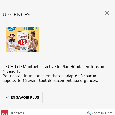
URGENCES
Le CHU de Montpellier active le Plan Hôpital en Tension –
Niveau 1.
Pour garantir une prise en charge adaptée à chacun,
appelez le 15 avant tout déplacement aux urgences.
EN SAVOIR PLUS
URGENCES
ACCÈS RAPIDES