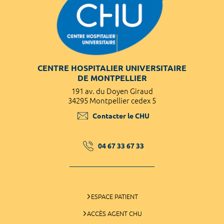
CENTRE HOSPITALIER UNIVERSITAIRE
DE MONTPELLIER
191 av. du Doyen Giraud
34295 Montpellier cedex 5
Contacter le CHU
04 67 33 67 33
ESPACE PATIENT
ACCÈS AGENT CHU