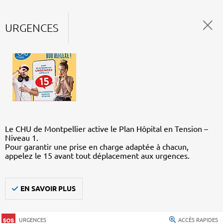
URGENCES
Le CHU de Montpellier active le Plan Hôpital en Tension –
Niveau 1.
Pour garantir une prise en charge adaptée à chacun,
appelez le 15 avant tout déplacement aux urgences.
EN SAVOIR PLUS
URGENCES
ACCÈS RAPIDES