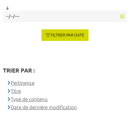
à
FILTRER PAR DATE
TRIER PAR :
Pertinence
Titre
Type de contenu
Date de dernière modification