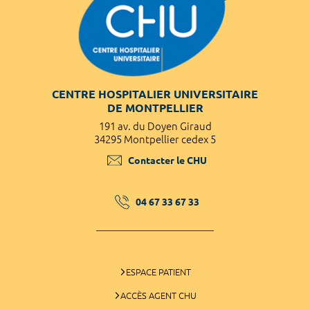
CENTRE HOSPITALIER UNIVERSITAIRE
DE MONTPELLIER
191 av. du Doyen Giraud
34295 Montpellier cedex 5
Contacter le CHU
04 67 33 67 33
ESPACE PATIENT
ACCÈS AGENT CHU