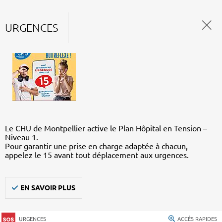
URGENCES
Le CHU de Montpellier active le Plan Hôpital en Tension –
Niveau 1.
Pour garantir une prise en charge adaptée à chacun,
appelez le 15 avant tout déplacement aux urgences.
EN SAVOIR PLUS
URGENCES
ACCÈS RAPIDES