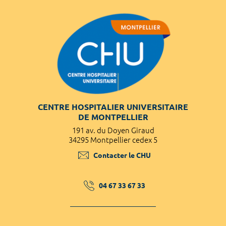
CENTRE HOSPITALIER UNIVERSITAIRE
DE MONTPELLIER
191 av. du Doyen Giraud
34295 Montpellier cedex 5
Contacter le CHU
04 67 33 67 33