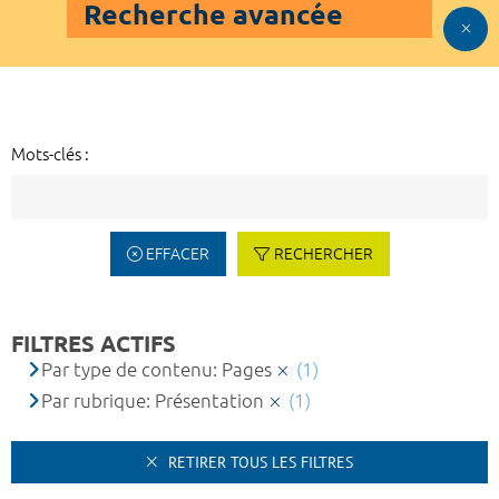
Recherche avancée
Mots-clés :
EFFACER
RECHERCHER
FILTRES ACTIFS
Par type de contenu: Pages
(1)
Par rubrique: Présentation
(1)
RETIRER TOUS LES FILTRES