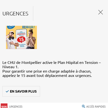
URGENCES
Le CHU de Montpellier active le Plan Hôpital en Tension –
Niveau 1.
Pour garantir une prise en charge adaptée à chacun,
appelez le 15 avant tout déplacement aux urgences.
EN SAVOIR PLUS
URGENCES
ACCÈS RAPIDES