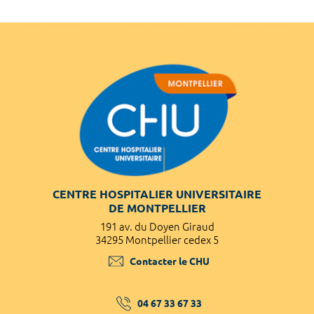
CENTRE HOSPITALIER UNIVERSITAIRE
DE MONTPELLIER
191 av. du Doyen Giraud
34295 Montpellier cedex 5
Contacter le CHU
04 67 33 67 33