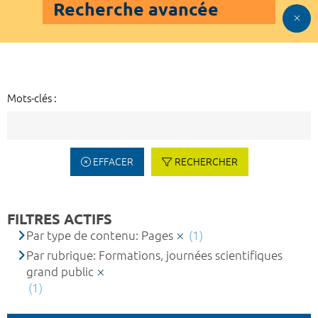
Recherche avancée
Mots-clés :
EFFACER
RECHERCHER
FILTRES ACTIFS
Par type de contenu: Pages
(1)
Par rubrique: Formations, journées scientifiques
grand public
(1)