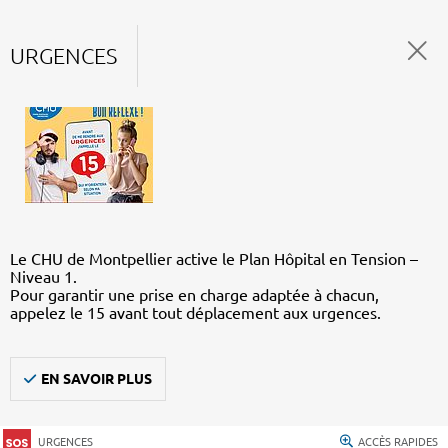
URGENCES
Le CHU de Montpellier active le Plan Hôpital en Tension –
Niveau 1.
Pour garantir une prise en charge adaptée à chacun,
appelez le 15 avant tout déplacement aux urgences.
EN SAVOIR PLUS
URGENCES
ACCÈS RAPIDES