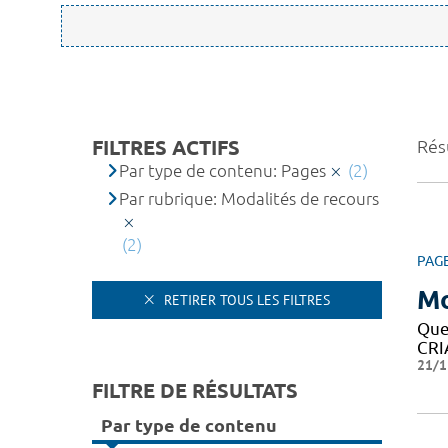
FILTRES ACTIFS
Résu
Par type de contenu: Pages
(2)
Par rubrique: Modalités de recours
(2)
PAG
Mo
RETIRER TOUS LES FILTRES
Que
CRIA
21/1
FILTRE DE RÉSULTATS
Par type de contenu