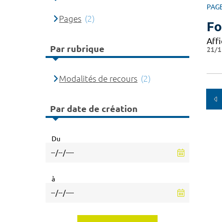
PAG
Pages
(2)
Fo
Affi
Par rubrique
21/1
Modalités de recours
(2)
Par date de création
Du
à