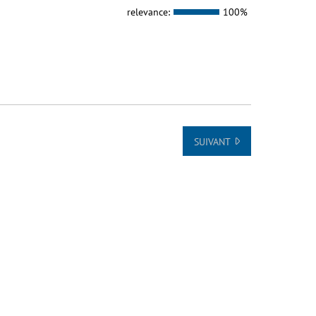
relevance:
100%
SUIVANT