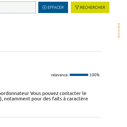
EFFACER
RECHERCHER
relevance:
100%
coordonnateur Vous pouvez contacter le
IS), notamment pour des faits à caractère