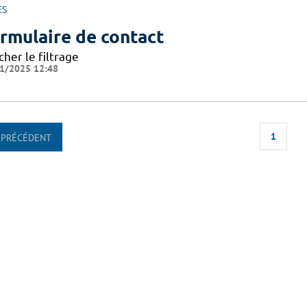
ES
rmulaire de contact
cher le filtrage
1/2025 12:48
1
PRÉCÉDENT