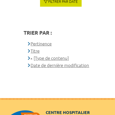
FILTRER PAR DATE
TRIER PAR :
Pertinence
Titre
[Type de contenu]
Date de dernière modification
CENTRE HOSPITALIER