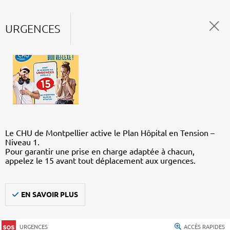
URGENCES
Le CHU de Montpellier active le Plan Hôpital en Tension –
Niveau 1.
Pour garantir une prise en charge adaptée à chacun,
appelez le 15 avant tout déplacement aux urgences.
EN SAVOIR PLUS
URGENCES
ACCÈS RAPIDES