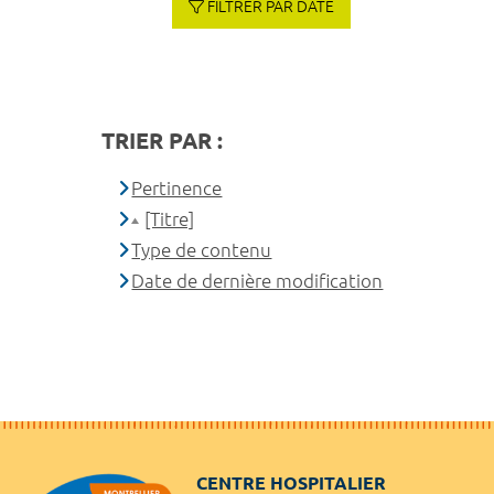
FILTRER PAR DATE
TRIER PAR :
Pertinence
[Titre]
Type de contenu
Date de dernière modification
CENTRE HOSPITALIER