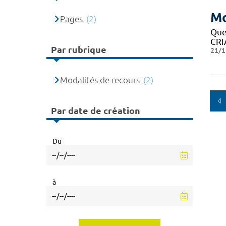
Mo
Pages
(2)
Que
CRIA
Par rubrique
21/1
Modalités de recours
(2)
Par date de création
Du
à