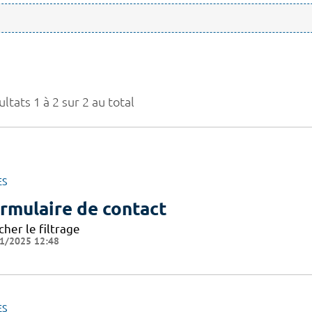
ltats 1 à 2 sur 2 au total
ES
rmulaire de contact
cher le filtrage
1/2025 12:48
ES