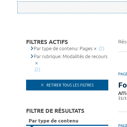
FILTRES ACTIFS
Résu
Par type de contenu: Pages
(2)
Par rubrique: Modalités de recours
(2)
PAG
Fo
RETIRER TOUS LES FILTRES
Affi
21/1
FILTRE DE RÉSULTATS
Par type de contenu
PAG