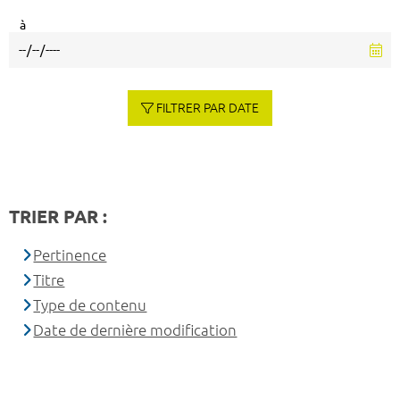
à
FILTRER PAR DATE
TRIER PAR :
Pertinence
Titre
Type de contenu
Date de dernière modification