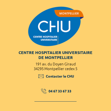
CENTRE HOSPITALIER UNIVERSITAIRE
DE MONTPELLIER
191 av. du Doyen Giraud
34295 Montpellier cedex 5
Contacter le CHU
04 67 33 67 33