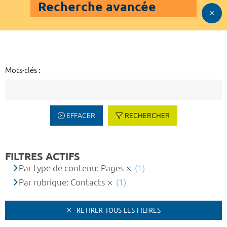
Recherche avancée
Mots-clés :
EFFACER
RECHERCHER
FILTRES ACTIFS
Par type de contenu: Pages
(1)
Par rubrique: Contacts
(1)
RETIRER TOUS LES FILTRES