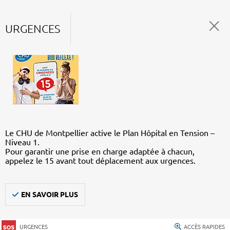
URGENCES
Le CHU de Montpellier active le Plan Hôpital en Tension –
Niveau 1.
Pour garantir une prise en charge adaptée à chacun,
appelez le 15 avant tout déplacement aux urgences.
EN SAVOIR PLUS
URGENCES
ACCÈS RAPIDES