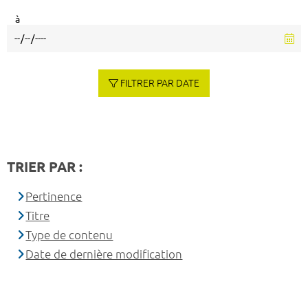
à
FILTRER PAR DATE
TRIER PAR :
Pertinence
Titre
Type de contenu
Date de dernière modification