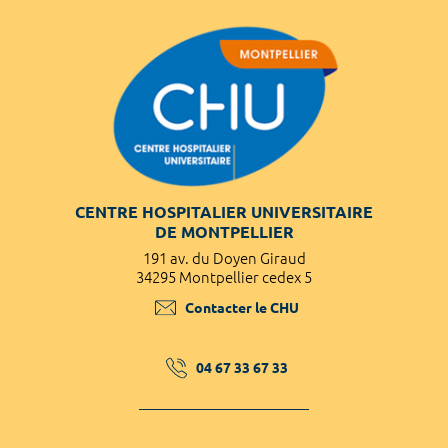
CENTRE HOSPITALIER UNIVERSITAIRE
DE MONTPELLIER
191 av. du Doyen Giraud
34295 Montpellier cedex 5
Contacter le CHU
04 67 33 67 33