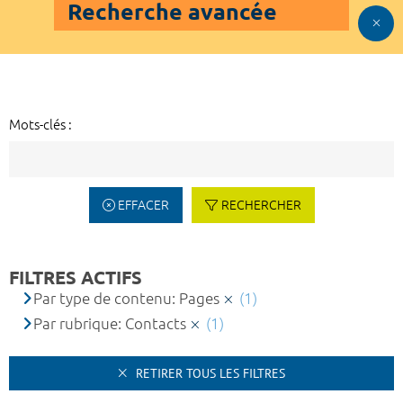
Recherche avancée
Mots-clés :
EFFACER
RECHERCHER
FILTRES ACTIFS
Par type de contenu: Pages
(1)
Par rubrique: Contacts
(1)
RETIRER TOUS LES FILTRES