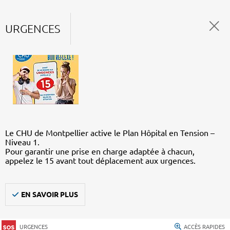
URGENCES
Le CHU de Montpellier active le Plan Hôpital en Tension –
Niveau 1.
Pour garantir une prise en charge adaptée à chacun,
appelez le 15 avant tout déplacement aux urgences.
EN SAVOIR PLUS
URGENCES
ACCÈS RAPIDES