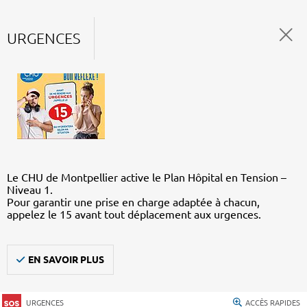
URGENCES
Le CHU de Montpellier active le Plan Hôpital en Tension –
Niveau 1.
Pour garantir une prise en charge adaptée à chacun,
appelez le 15 avant tout déplacement aux urgences.
EN SAVOIR PLUS
URGENCES
ACCÈS RAPIDES