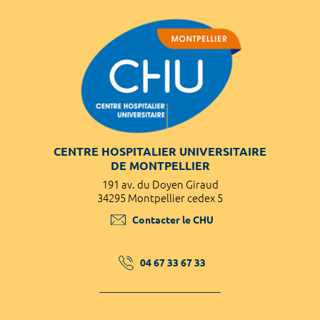
CENTRE HOSPITALIER UNIVERSITAIRE
DE MONTPELLIER
191 av. du Doyen Giraud
34295 Montpellier cedex 5
Contacter le CHU
04 67 33 67 33