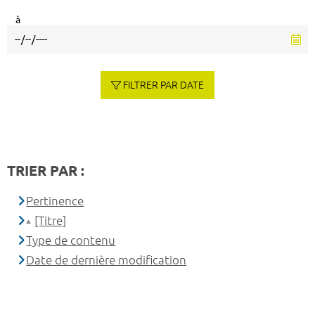
à
FILTRER PAR DATE
TRIER PAR :
Pertinence
[Titre]
Type de contenu
Date de dernière modification