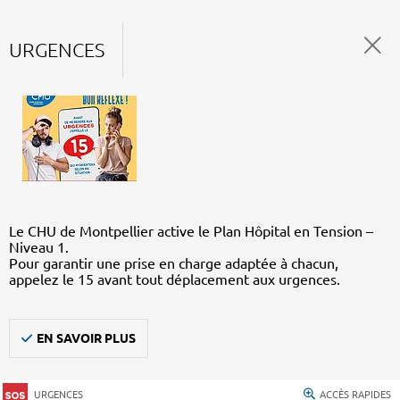
URGENCES
Le CHU de Montpellier active le Plan Hôpital en Tension –
Niveau 1.
Pour garantir une prise en charge adaptée à chacun,
appelez le 15 avant tout déplacement aux urgences.
EN SAVOIR PLUS
URGENCES
ACCÈS RAPIDES