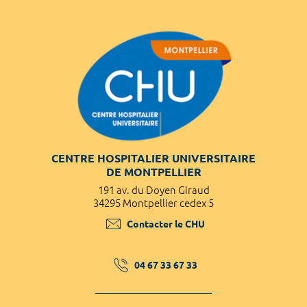
CENTRE HOSPITALIER UNIVERSITAIRE
DE MONTPELLIER
191 av. du Doyen Giraud
34295 Montpellier cedex 5
Contacter le CHU
04 67 33 67 33