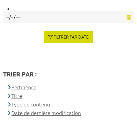
à
FILTRER PAR DATE
TRIER PAR :
Pertinence
Titre
Type de contenu
Date de dernière modification