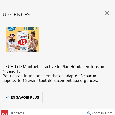
URGENCES
Le CHU de Montpellier active le Plan Hôpital en Tension –
Niveau 1.
Pour garantir une prise en charge adaptée à chacun,
appelez le 15 avant tout déplacement aux urgences.
EN SAVOIR PLUS
URGENCES
ACCÈS RAPIDES