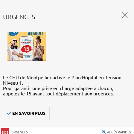
URGENCES
Le CHU de Montpellier active le Plan Hôpital en Tension –
Niveau 1.
Pour garantir une prise en charge adaptée à chacun,
appelez le 15 avant tout déplacement aux urgences.
EN SAVOIR PLUS
URGENCES
ACCÈS RAPIDES