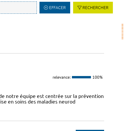
EFFACER
RECHERCHER
relevance:
100%
e notre équipe est centrée sur la prévention
prise en soins des maladies neurod