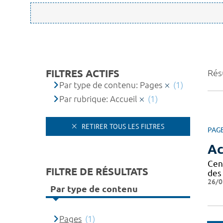
FILTRES ACTIFS
Résu
Par type de contenu: Pages
(1)
Par rubrique: Accueil
(1)
RETIRER TOUS LES FILTRES
PAG
Ac
Cen
FILTRE DE RÉSULTATS
des 
26/0
Par type de contenu
Pages
(1)