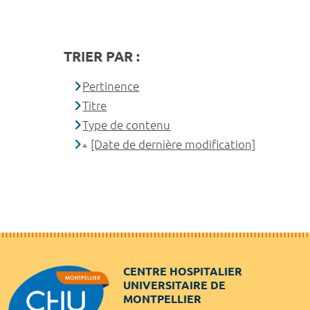
TRIER PAR :
Pertinence
Titre
Type de contenu
[Date de dernière modification]
CENTRE HOSPITALIER
UNIVERSITAIRE DE
MONTPELLIER