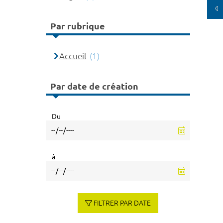
Par rubrique
Accueil
(1)
Par date de création
Du
à
FILTRER PAR DATE