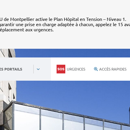
 de Montpellier active le Plan Hôpital en Tension – Niveau 1.
arantir une prise en charge adaptée à chacun, appelez le 15 av
déplacement aux urgences.
URGENCES
ACCÈS RAPIDES
ES PORTAILS