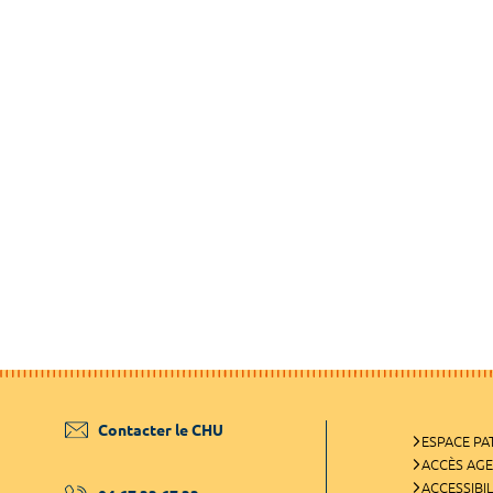
Contacter le CHU
ESPACE PA
ACCÈS AG
ACCESSIBIL