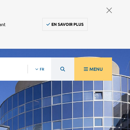
ant
EN SAVOIR PLUS
MENU
FR