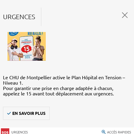
URGENCES
Le CHU de Montpellier active le Plan Hôpital en Tension –
Niveau 1.
Pour garantir une prise en charge adaptée à chacun,
appelez le 15 avant tout déplacement aux urgences.
EN SAVOIR PLUS
URGENCES
ACCÈS RAPIDES