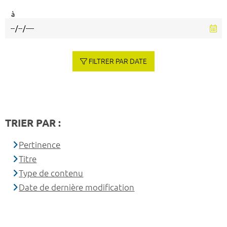
à
FILTRER PAR DATE
TRIER PAR :
Pertinence
Titre
Type de contenu
Date de dernière modification