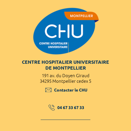
CENTRE HOSPITALIER UNIVERSITAIRE
DE MONTPELLIER
191 av. du Doyen Giraud
34295 Montpellier cedex 5
Contacter le CHU
04 67 33 67 33