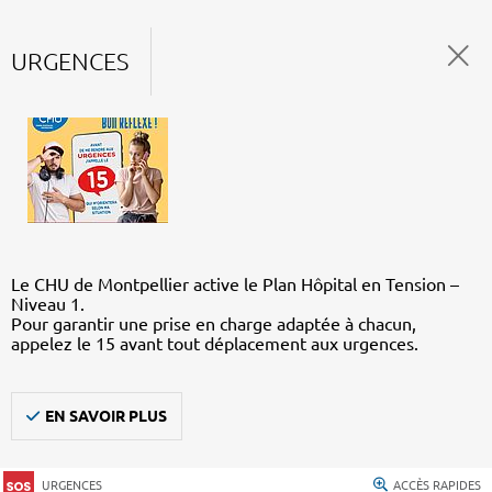
URGENCES
Le CHU de Montpellier active le Plan Hôpital en Tension –
Niveau 1.
Pour garantir une prise en charge adaptée à chacun,
appelez le 15 avant tout déplacement aux urgences.
EN SAVOIR PLUS
URGENCES
ACCÈS RAPIDES