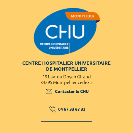
CENTRE HOSPITALIER UNIVERSITAIRE
DE MONTPELLIER
191 av. du Doyen Giraud
34295 Montpellier cedex 5
Contacter le CHU
04 67 33 67 33