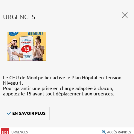
URGENCES
Le CHU de Montpellier active le Plan Hôpital en Tension –
Niveau 1.
Pour garantir une prise en charge adaptée à chacun,
appelez le 15 avant tout déplacement aux urgences.
EN SAVOIR PLUS
URGENCES
ACCÈS RAPIDES