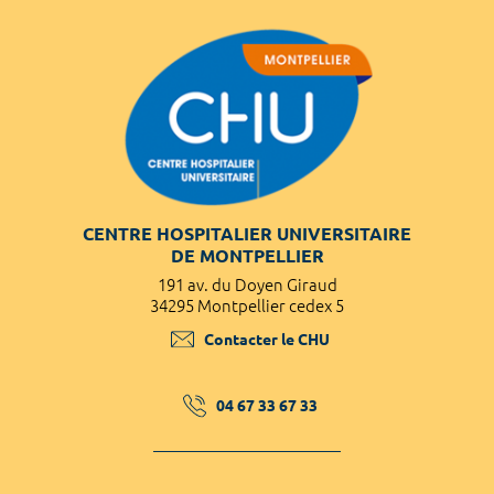
CENTRE HOSPITALIER UNIVERSITAIRE
DE MONTPELLIER
191 av. du Doyen Giraud
34295 Montpellier cedex 5
Contacter le CHU
04 67 33 67 33