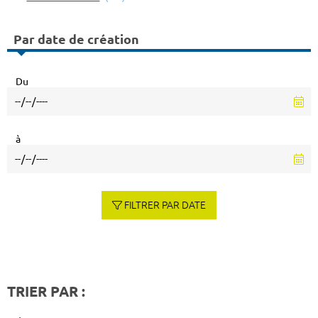
Par date de création
Du
à
FILTRER PAR DATE
TRIER PAR :