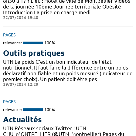
8h30 à 17h Lieu : Hôtel de ville de Montpellier Vidéos
de la journée 10ème Journée territoriale Obésité -
Introduction La prise en charge médi
22/07/2024 19:40
PAGES
relevance:
100%
Outils pratiques
UTN Le poids C'est un bon indicateur de l'état
nutritionnel. Il faut faire la différence entre un poids
déclaratif non fiable et un poids mesuré (indicateur de
premier choix). Un patient doit être pes
19/07/2024 12:29
PAGES
relevance:
100%
Actualités
UTN Réseaux sociaux Twitter : UTN
CHU_MONTPELLIER (@UTN_Montpellier) Pages du