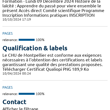
Formation - Lundi 09 Décembre 2024 Histoire de la
laïcité : Apprendre du passé pour vivre ensemble le
présent Accès direct Comité scientifique Programme
Inscription Informations pratiques ​INSCRIPTION
10/10/2024 17:19
PAGES
relevance:
100%
Qualification & labels
Le CHU de Montpellier est conforme aux exigences
nécessaires à l'obtention des certifications et labels
garantissant une qualité des prestations proposées.
Télécharger Certificat Qualiopi PNG 189,9 Ko
10/04/2024 00:24
PAGES
relevance:
100%
Contact
Afficher le filtrage