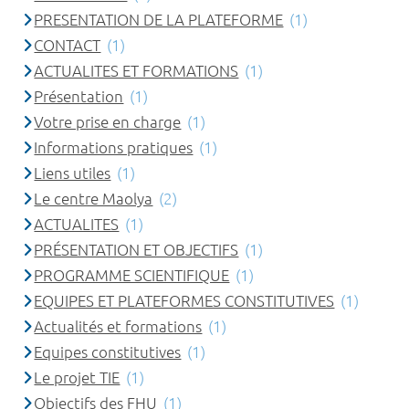
PRESENTATION DE LA PLATEFORME
(1)
CONTACT
(1)
ACTUALITES ET FORMATIONS
(1)
Présentation
(1)
Votre prise en charge
(1)
Informations pratiques
(1)
Liens utiles
(1)
Le centre Maolya
(2)
ACTUALITES
(1)
PRÉSENTATION ET OBJECTIFS
(1)
PROGRAMME SCIENTIFIQUE
(1)
EQUIPES ET PLATEFORMES CONSTITUTIVES
(1)
Actualités et formations
(1)
Equipes constitutives
(1)
Le projet TIE
(1)
Objectifs des FHU
(1)