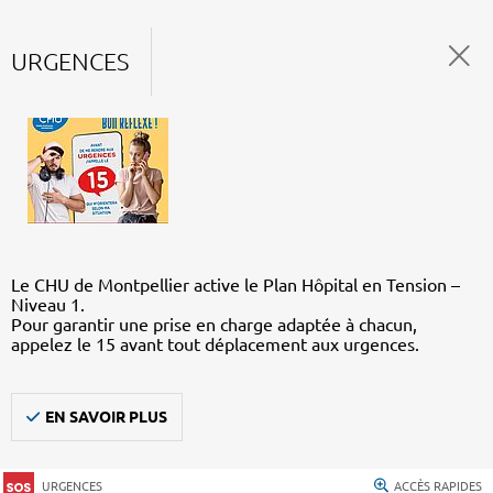
URGENCES
Le CHU de Montpellier active le Plan Hôpital en Tension –
Niveau 1.
Pour garantir une prise en charge adaptée à chacun,
appelez le 15 avant tout déplacement aux urgences.
EN SAVOIR PLUS
URGENCES
ACCÈS RAPIDES