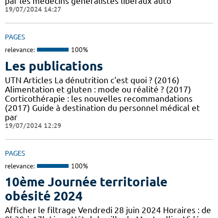
par les médecins généralistes libéraux auto
19/07/2024 14:27
PAGES
relevance:
100%
Les publications
UTN Articles La dénutrition c'est quoi ? (2016)
Alimentation et gluten : mode ou réalité ? (2017)
Corticothérapie : les nouvelles recommandations
(2017) Guide à destination du personnel médical et
par
19/07/2024 12:29
PAGES
relevance:
100%
10ème Journée territoriale
obésité 2024
Afficher le filtrage Vendredi 28 juin 2024 Horaires : de