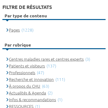
FILTRE DE RÉSULTATS
Par type de contenu
Pages
(1228)
Par rubrique
Centres maladies rares et centres experts
(3)
Patients et visiteurs
(137)
Professionnels
(47)
Recherche et innovation
(111)
À propos du CHU
(63)
Actualités & Agenda
(2)
Infos & recommandations
(1)
RESSOURCES
(1)