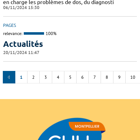
en charge les problèmes de dos, du diagnosti
06/11/2024 15:30
PAGES
relevance:
100%
Actualités
20/11/2024 11:47
1
2
3
4
5
6
7
8
9
10