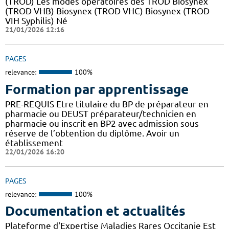
(TROD) Les modes opératoires des TROD Biosynex
(TROD VHB) Biosynex (TROD VHC) Biosynex (TROD
VIH Syphilis) Né
21/01/2026 12:16
PAGES
relevance:
100%
Formation par apprentissage
PRE-REQUIS Etre titulaire du BP de préparateur en
pharmacie ou DEUST préparateur/technicien en
pharmacie ou inscrit en BP2 avec admission sous
réserve de l’obtention du diplôme. Avoir un
établissement
22/01/2026 16:20
PAGES
relevance:
100%
Documentation et actualités
Plateforme d'Expertise Maladies Rares Occitanie Est