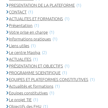
PRESENTATION DE LA PLATEFORME
(1)
CONTACT
(1)
ACTUALITES ET FORMATIONS
(1)
Présentation
(1)
Votre prise en charge
(1)
Informations pratiques
(1)
Liens utiles
(1)
Le centre Maolya
(2)
ACTUALITES
(1)
PRÉSENTATION ET OBJECTIFS
(1)
PROGRAMME SCIENTIFIQUE
(1)
EQUIPES ET PLATEFORMES CONSTITUTIVES
(1)
Actualités et formations
(1)
Equipes constitutives
(1)
Le projet TIE
(1)
Objectifs des FHU
(1)