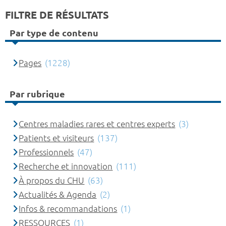
FILTRE DE RÉSULTATS
Par type de contenu
Pages
(1228)
Par rubrique
Centres maladies rares et centres experts
(3)
Patients et visiteurs
(137)
Professionnels
(47)
Recherche et innovation
(111)
À propos du CHU
(63)
Actualités & Agenda
(2)
Infos & recommandations
(1)
RESSOURCES
(1)