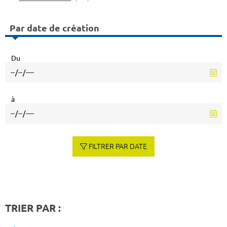
Par date de création
Du
à
FILTRER PAR DATE
TRIER PAR :