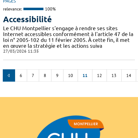
PAGES
relevance:
100%
Accessibilité
Le CHU Montpellier s'engage à rendre ses sites
Internet accessibles conformément à l'article 47 de la
loi n° 2005-102 du 11 février 2005. À cette fin, il met
en œuvre la stratégie et les actions suiva
27/03/2026 11:35
6
7
8
9
10
11
12
13
14