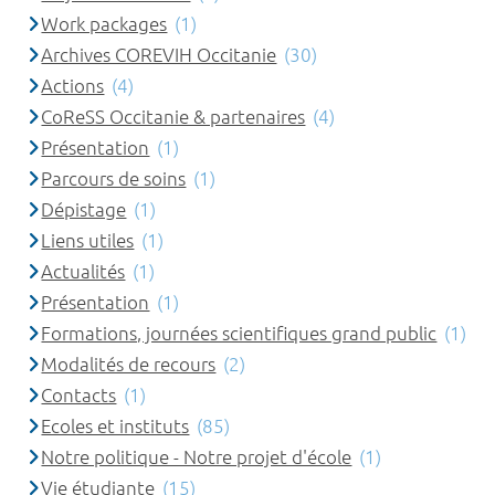
Work packages
(1)
Archives COREVIH Occitanie
(30)
Actions
(4)
CoReSS Occitanie & partenaires
(4)
Présentation
(1)
Parcours de soins
(1)
Dépistage
(1)
Liens utiles
(1)
Actualités
(1)
Présentation
(1)
Formations, journées scientifiques grand public
(1)
Modalités de recours
(2)
Contacts
(1)
Ecoles et instituts
(85)
Notre politique - Notre projet d'école
(1)
Vie étudiante
(15)