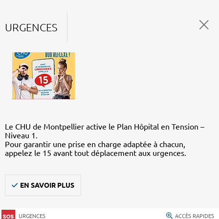
URGENCES
Le CHU de Montpellier active le Plan Hôpital en Tension –
Niveau 1.
Pour garantir une prise en charge adaptée à chacun,
appelez le 15 avant tout déplacement aux urgences.
EN SAVOIR PLUS
URGENCES
ACCÈS RAPIDES