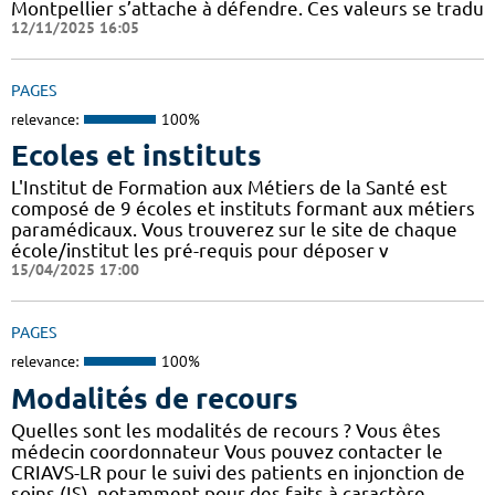
Montpellier s’attache à défendre. Ces valeurs se tradu
12/11/2025 16:05
PAGES
relevance:
100%
Ecoles et instituts
L'Institut de Formation aux Métiers de la Santé est
composé de 9 écoles et instituts formant aux métiers
paramédicaux. Vous trouverez sur le site de chaque
école/institut les pré-requis pour déposer v
15/04/2025 17:00
PAGES
relevance:
100%
Modalités de recours
Quelles sont les modalités de recours ? Vous êtes
médecin coordonnateur Vous pouvez contacter le
CRIAVS-LR pour le suivi des patients en injonction de
soins (IS), notamment pour des faits à caractère