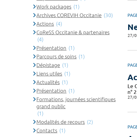
Work packages
(1)
Archives COREVIH Occitanie
(30)
PAG
Actions
(4)
Ne
CoReSS Occitanie & partenaires
27/0
(4)
Présentation
(1)
Parcours de soins
(1)
Dépistage
(1)
PAG
Liens utiles
(1)
Ac
Actualités
(1)
Le 
Présentation
(1)
n° 2
27/0
Formations, journées scientifiques
grand public
(1)
Modalités de recours
(2)
PAG
Contacts
(1)