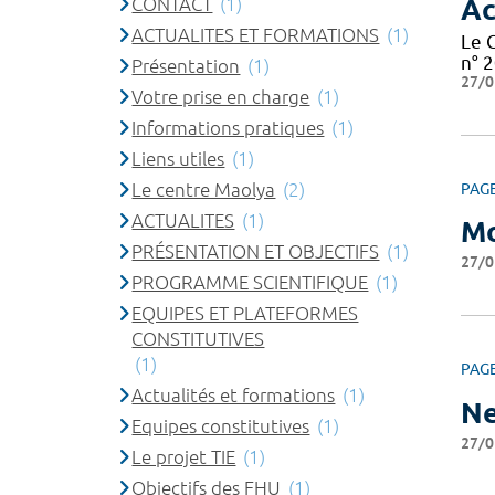
CONTACT
(1)
Ac
ACTUALITES ET FORMATIONS
(1)
Le 
n° 2
Présentation
(1)
27/0
Votre prise en charge
(1)
Informations pratiques
(1)
Liens utiles
(1)
Le centre Maolya
(2)
PAG
ACTUALITES
(1)
Mo
PRÉSENTATION ET OBJECTIFS
(1)
27/0
PROGRAMME SCIENTIFIQUE
(1)
EQUIPES ET PLATEFORMES
CONSTITUTIVES
(1)
PAG
Actualités et formations
(1)
Ne
Equipes constitutives
(1)
27/0
Le projet TIE
(1)
Objectifs des FHU
(1)