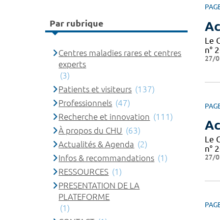
PAG
Par rubrique
Ac
Le 
n° 2
Centres maladies rares et centres
27/0
experts
(3)
Patients et visiteurs
(137)
Professionnels
(47)
PAG
Recherche et innovation
(111)
Ac
À propos du CHU
(63)
Le 
Actualités & Agenda
(2)
n° 2
27/0
Infos & recommandations
(1)
RESSOURCES
(1)
PRESENTATION DE LA
PLATEFORME
PAG
(1)