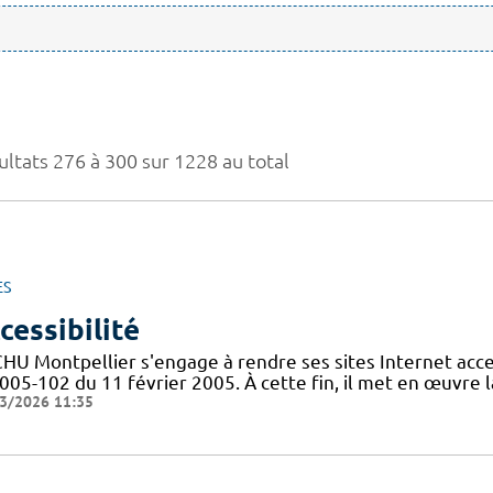
ultats 276 à 300 sur 1228 au total
ES
cessibilité
CHU Montpellier s'engage à rendre ses sites Internet acces
005-102 du 11 février 2005. À cette fin, il met en œuvre la
3/2026 11:35