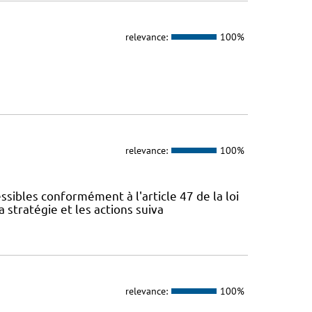
relevance:
100%
relevance:
100%
sibles conformément à l'article 47 de la loi
 stratégie et les actions suiva
relevance:
100%