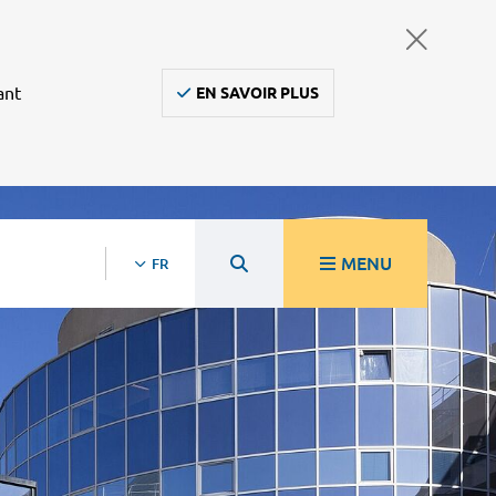
ant
EN SAVOIR PLUS
MENU
FR