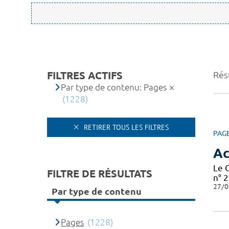
FILTRES ACTIFS
Rés
Par type de contenu: Pages
(1228)
RETIRER TOUS LES FILTRES
PAG
Ac
Le 
FILTRE DE RÉSULTATS
n° 2
27/0
Par type de contenu
Pages
(1228)