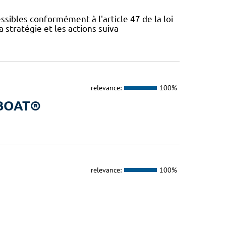
sibles conformément à l'article 47 de la loi
 stratégie et les actions suiva
relevance:
100%
a BOAT®
relevance:
100%