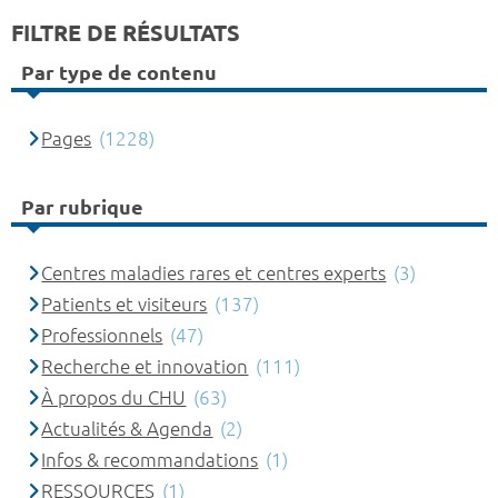
FILTRE DE RÉSULTATS
Par type de contenu
Pages
(1228)
Par rubrique
Centres maladies rares et centres experts
(3)
Patients et visiteurs
(137)
Professionnels
(47)
Recherche et innovation
(111)
À propos du CHU
(63)
Actualités & Agenda
(2)
Infos & recommandations
(1)
RESSOURCES
(1)