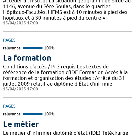
Accéder à l'Institut La situation géographique Situé au
1146, avenue du Père Soulas, dans le quartier
Hôpitaux-Facultés, l'IFMS est à 10 minutes à pied des
hôpitaux et à 30 minutes à pied du centre-vi
15/04/2025 17:00
PAGES
relevance:
100%
La formation
Conditions d'accès / Pré-requis Les textes de
référence de la formation d'IDE Formation Accès à la
formation et organisation des études : Arrêté du 31
juillet 2009 relatif au diplôme d’État d’infirmie
15/04/2025 17:00
PAGES
relevance:
100%
Le métier
Le métier d'infirmier diplômé d'état (IDE) Télécharger