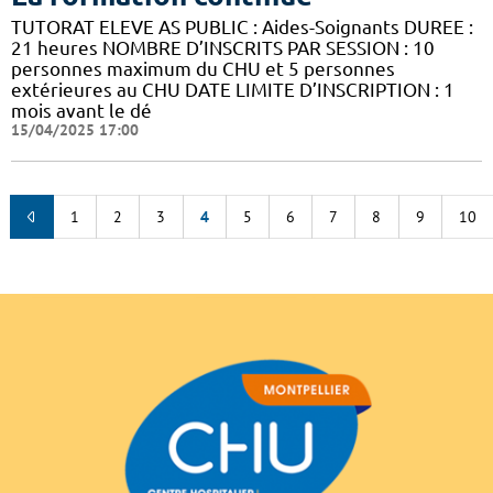
TUTORAT ELEVE AS PUBLIC : Aides-Soignants DUREE :
21 heures NOMBRE D’INSCRITS PAR SESSION : 10
personnes maximum du CHU et 5 personnes
extérieures au CHU DATE LIMITE D’INSCRIPTION : 1
mois avant le dé
15/04/2025 17:00
1
2
3
4
5
6
7
8
9
10