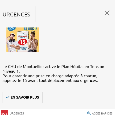
URGENCES
Le CHU de Montpellier active le Plan Hôpital en Tension –
Niveau 1.
Pour garantir une prise en charge adaptée à chacun,
appelez le 15 avant tout déplacement aux urgences.
EN SAVOIR PLUS
URGENCES
ACCÈS RAPIDES