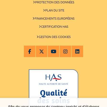
PROTECTION DES DONNÉES
PLAN DU SITE
FINANCEMENTS EUROPÉENS
CERTIFICATION HAS
GESTION DES COOKIES
Afin de vous proposer du contenu enrichi et d'élaborer