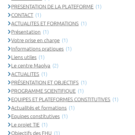
PRESENTATION DE LA PLATEFORME
(1)
CONTACT
(1)
ACTUALITES ET FORMATIONS
(1)
Présentation
(1)
Votre prise en charge
(1)
Informations pratiques
(1)
Liens utiles
(1)
Le centre Maolya
(2)
ACTUALITES
(1)
PRÉSENTATION ET OBJECTIFS
(1)
PROGRAMME SCIENTIFIQUE
(1)
EQUIPES ET PLATEFORMES CONSTITUTIVES
(1)
Actualités et formations
(1)
Equipes constitutives
(1)
Le projet TIE
(1)
Objectifs des FHU
(1)