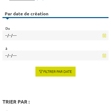
Par date de création
Du
à
FILTRER PAR DATE
TRIER PAR :