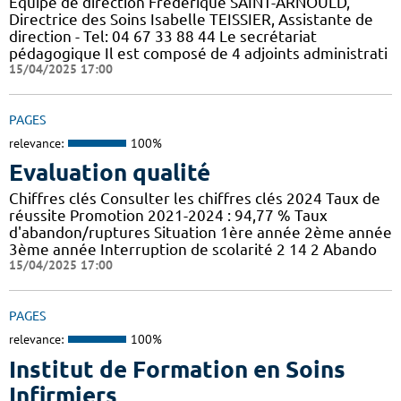
Equipe de direction Frédérique SAINT-ARNOULD,
Directrice des Soins Isabelle TEISSIER, Assistante de
direction - Tel: 04 67 33 88 44 Le secrétariat
pédagogique Il est composé de 4 adjoints administrati
15/04/2025 17:00
PAGES
relevance:
100%
Evaluation qualité
Chiffres clés Consulter les chiffres clés 2024 Taux de
réussite Promotion 2021-2024 : 94,77 % Taux
d'abandon/ruptures Situation 1ère année 2ème année
3ème année Interruption de scolarité 2 14 2 Abando
15/04/2025 17:00
PAGES
relevance:
100%
Institut de Formation en Soins
Infirmiers