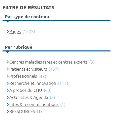
FILTRE DE RÉSULTATS
Par type de contenu
Pages
(1228)
Par rubrique
Centres maladies rares et centres experts
(3)
Patients et visiteurs
(137)
Professionnels
(47)
Recherche et innovation
(111)
À propos du CHU
(63)
Actualités & Agenda
(2)
Infos & recommandations
(1)
RESSOURCES
(1)