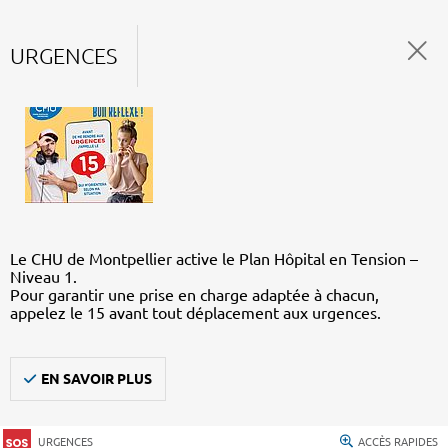
URGENCES
Le CHU de Montpellier active le Plan Hôpital en Tension –
Niveau 1.
Pour garantir une prise en charge adaptée à chacun,
appelez le 15 avant tout déplacement aux urgences.
EN SAVOIR PLUS
URGENCES
ACCÈS RAPIDES