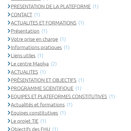
PRESENTATION DE LA PLATEFORME
(1)
CONTACT
(1)
ACTUALITES ET FORMATIONS
(1)
Présentation
(1)
Votre prise en charge
(1)
Informations pratiques
(1)
Liens utiles
(1)
Le centre Maolya
(2)
ACTUALITES
(1)
PRÉSENTATION ET OBJECTIFS
(1)
PROGRAMME SCIENTIFIQUE
(1)
EQUIPES ET PLATEFORMES CONSTITUTIVES
(1)
Actualités et formations
(1)
Equipes constitutives
(1)
Le projet TIE
(1)
Objectifs des FHU
(1)