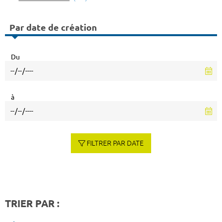
Par date de création
Du
à
FILTRER PAR DATE
TRIER PAR :