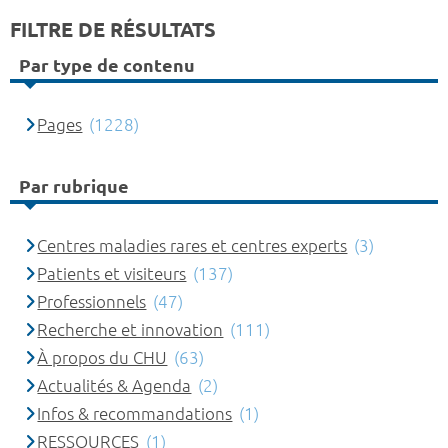
FILTRE DE RÉSULTATS
Par type de contenu
Pages
(1228)
Par rubrique
Centres maladies rares et centres experts
(3)
Patients et visiteurs
(137)
Professionnels
(47)
Recherche et innovation
(111)
À propos du CHU
(63)
Actualités & Agenda
(2)
Infos & recommandations
(1)
RESSOURCES
(1)