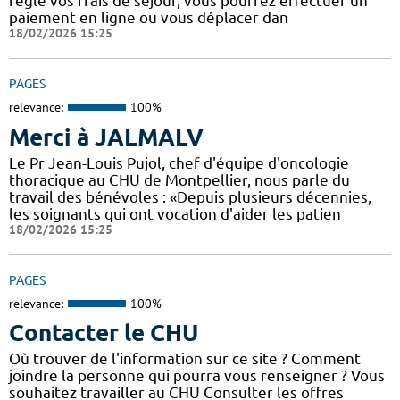
réglé vos frais de séjour, vous pourrez effectuer un
paiement en ligne ou vous déplacer dan
18/02/2026 15:25
PAGES
relevance:
100%
Merci à JALMALV
Le Pr Jean-Louis Pujol, chef d'équipe d'oncologie
thoracique au CHU de Montpellier, nous parle du
travail des bénévoles : «Depuis plusieurs décennies,
les soignants qui ont vocation d'aider les patien
18/02/2026 15:25
PAGES
relevance:
100%
Contacter le CHU
Où trouver de l'information sur ce site ? Comment
joindre la personne qui pourra vous renseigner ? Vous
souhaitez travailler au CHU Consulter les offres