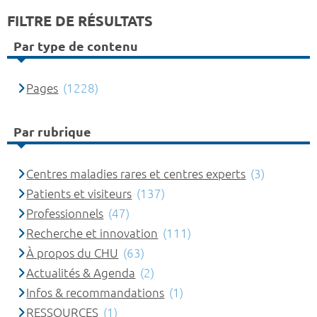
FILTRE DE RÉSULTATS
Par type de contenu
Pages
(1228)
Par rubrique
Centres maladies rares et centres experts
(3)
Patients et visiteurs
(137)
Professionnels
(47)
Recherche et innovation
(111)
À propos du CHU
(63)
Actualités & Agenda
(2)
Infos & recommandations
(1)
RESSOURCES
(1)