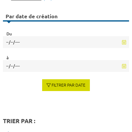
Par date de création
Du
à
FILTRER PAR DATE
TRIER PAR :