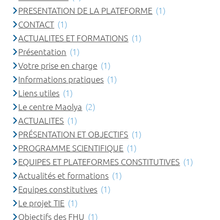
PRESENTATION DE LA PLATEFORME
(1)
CONTACT
(1)
ACTUALITES ET FORMATIONS
(1)
Présentation
(1)
Votre prise en charge
(1)
Informations pratiques
(1)
Liens utiles
(1)
Le centre Maolya
(2)
ACTUALITES
(1)
PRÉSENTATION ET OBJECTIFS
(1)
PROGRAMME SCIENTIFIQUE
(1)
EQUIPES ET PLATEFORMES CONSTITUTIVES
(1)
Actualités et formations
(1)
Equipes constitutives
(1)
Le projet TIE
(1)
Objectifs des FHU
(1)