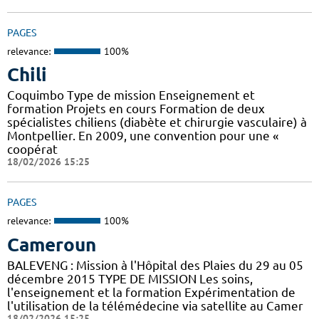
PAGES
relevance:
100%
Chili
Coquimbo Type de mission Enseignement et
formation Projets en cours Formation de deux
spécialistes chiliens (diabète et chirurgie vasculaire) à
Montpellier. En 2009, une convention pour une «
coopérat
18/02/2026 15:25
PAGES
relevance:
100%
Cameroun
BALEVENG : Mission à l'Hôpital des Plaies du 29 au 05
décembre 2015 TYPE DE MISSION Les soins,
l'enseignement et la formation Expérimentation de
l'utilisation de la télémédecine via satellite au Camer
18/02/2026 15:25