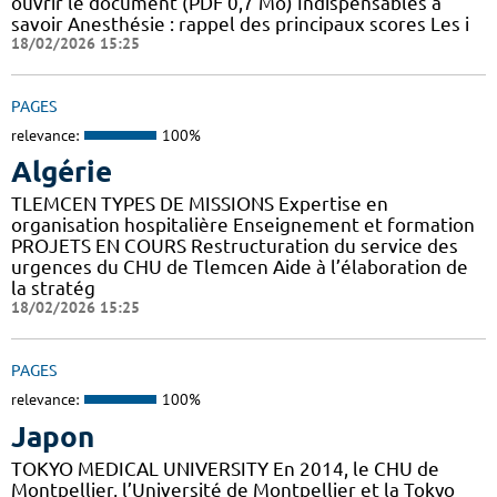
ouvrir le document (PDF 0,7 Mo) Indispensables à
savoir Anesthésie : rappel des principaux scores Les i
18/02/2026 15:25
PAGES
relevance:
100%
Algérie
TLEMCEN TYPES DE MISSIONS Expertise en
organisation hospitalière Enseignement et formation
PROJETS EN COURS Restructuration du service des
urgences du CHU de Tlemcen Aide à l’élaboration de
la stratég
18/02/2026 15:25
PAGES
relevance:
100%
Japon
TOKYO MEDICAL UNIVERSITY En 2014, le CHU de
Montpellier, l’Université de Montpellier et la Tokyo