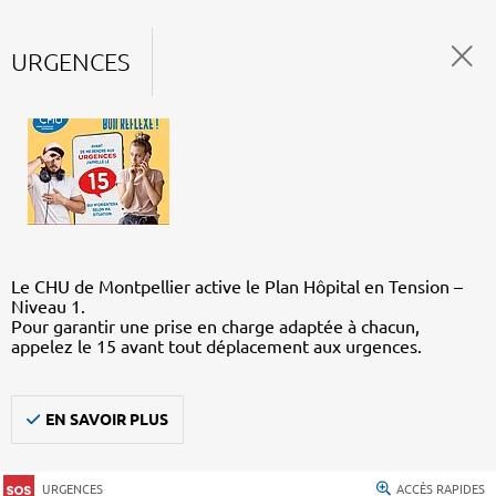
URGENCES
Le CHU de Montpellier active le Plan Hôpital en Tension –
Niveau 1.
Pour garantir une prise en charge adaptée à chacun,
appelez le 15 avant tout déplacement aux urgences.
EN SAVOIR PLUS
URGENCES
ACCÈS RAPIDES