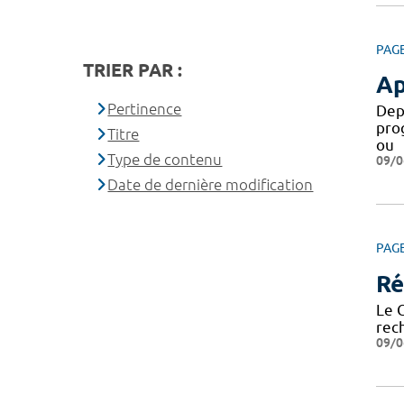
PAG
TRIER PAR :
Ap
Pertinence
Dep
pro
Titre
ou
Type de contenu
09/0
Date de dernière modification
PAG
Ré
Le 
rech
09/0