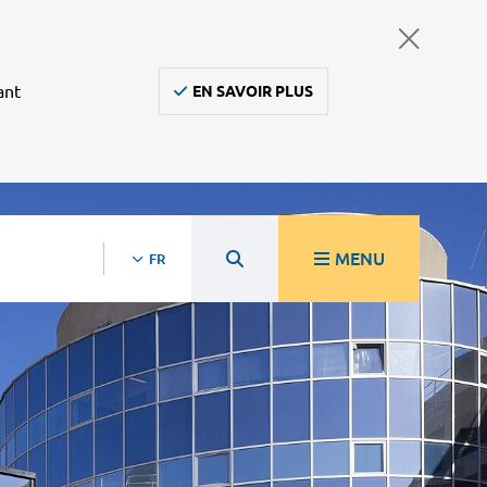
ant
EN SAVOIR PLUS
MENU
FR