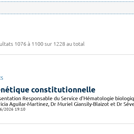
ultats 1076 à 1100 sur 1228 au total
ES
nétique constitutionnelle
sentation Responsable du Service d'Hématologie biologiqu
icia Aguilar-Martinez, Dr Muriel Giansily-Blaizot et Dr S
6/2026 19:10