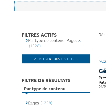
FILTRES ACTIFS
Rés
Par type de contenu: Pages
(1228)
RETIRER TOUS LES FILTRES
PAG
Gé
Pré
FILTRE DE RÉSULTATS
Patr
04/0
Par type de contenu
Pages
(1228)