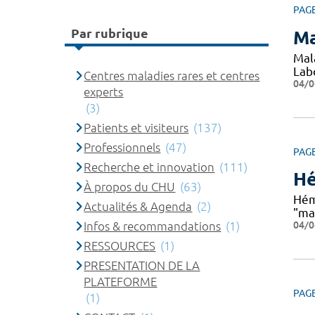
PAG
Par rubrique
Ma
Mal
Lab
Centres maladies rares et centres
04/0
experts
(3)
Patients et visiteurs
(137)
Professionnels
(47)
PAG
Recherche et innovation
(111)
Hé
À propos du CHU
(63)
Hém
Actualités & Agenda
(2)
"ma
04/0
Infos & recommandations
(1)
RESSOURCES
(1)
PRESENTATION DE LA
PLATEFORME
PAG
(1)