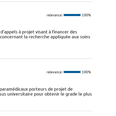
relevance:
100%
appels à projet visant à financer des
concernant la recherche appliquée aux soins
relevance:
100%
paramédicaux porteurs de projet de
us universitaire pour obtenir le grade le plus