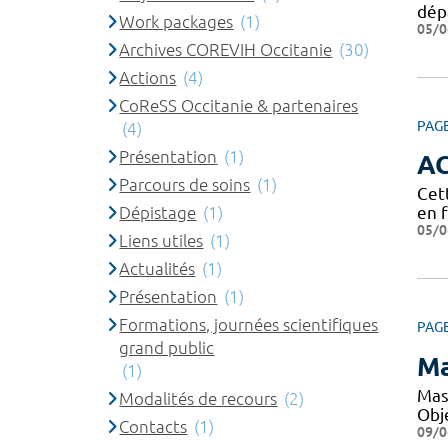
dép
Work packages
(1)
05/0
Archives COREVIH Occitanie
(30)
Actions
(4)
CoReSS Occitanie & partenaires
PAG
(4)
Présentation
(1)
A
Parcours de soins
(1)
Cet
Dépistage
(1)
en 
05/0
Liens utiles
(1)
Actualités
(1)
Présentation
(1)
Formations, journées scientifiques
PAG
grand public
Ma
(1)
Mas
Modalités de recours
(2)
Obje
Contacts
(1)
09/0