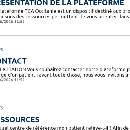
RESENTATION DE LA PLATEFORME
plateforme TCA Occitanie est un dispositif destiné aux pro
posons des ressources permettant de vous orienter dans l
6/2026 11:52
ES
ONTACT
LICITATION Vous souhaitez contacter notre plateforme p
ge d'un patient : avant toute chose, nous vous invitons à
6/2026 11:52
ES
ESSOURCES
uel centre de référence mon patient relève-t-il ? Afin de