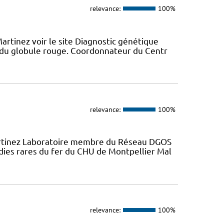
relevance:
100%
artinez voir le site Diagnostic génétique
du globule rouge. Coordonnateur du Centr
relevance:
100%
artinez Laboratoire membre du Réseau DGOS
dies rares du fer du CHU de Montpellier Mal
relevance:
100%