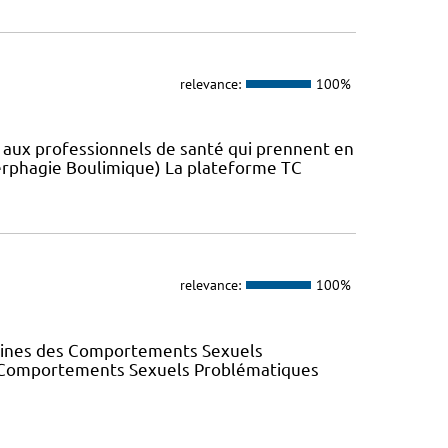
relevance:
100%
s aux professionnels de santé qui prennent en
erphagie Boulimique) La plateforme TC
relevance:
100%
elines des Comportements Sexuels
des Comportements Sexuels Problématiques