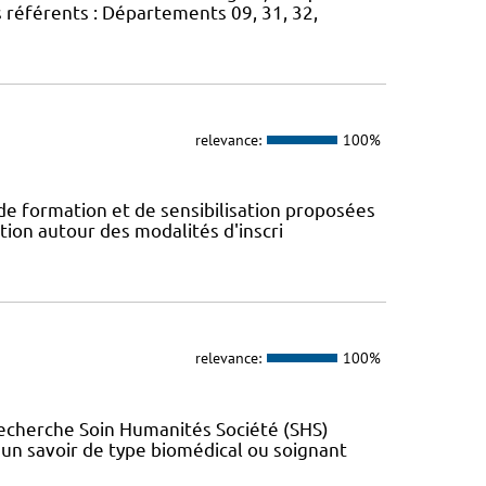
s référents : Départements 09, 31, 32,
relevance:
100%
 de formation et de sensibilisation proposées
tion autour des modalités d'inscri
relevance:
100%
Recherche Soin Humanités Société (SHS)
t un savoir de type biomédical ou soignant