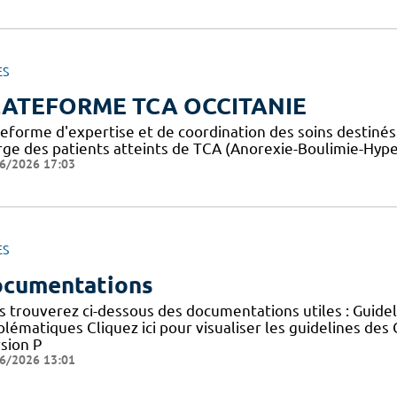
ES
LATEFORME TCA OCCITANIE
teforme d'expertise et de coordination des soins destiné
rge des patients atteints de TCA (Anorexie-Boulimie-Hyp
6/2026 17:03
ES
cumentations
s trouverez ci-dessous des documentations utiles : Guid
blématiques Cliquez ici pour visualiser les guidelines 
sion P
6/2026 13:01