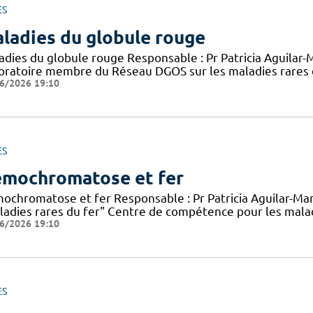
ES
ladies du globule rouge
adies du globule rouge Responsable : Pr Patricia Aguilar-M
oratoire membre du Réseau DGOS sur les maladies rares 
6/2026 19:10
ES
mochromatose et fer
ochromatose et fer Responsable : Pr Patricia Aguilar-M
ladies rares du fer" Centre de compétence pour les mala
6/2026 19:10
ES