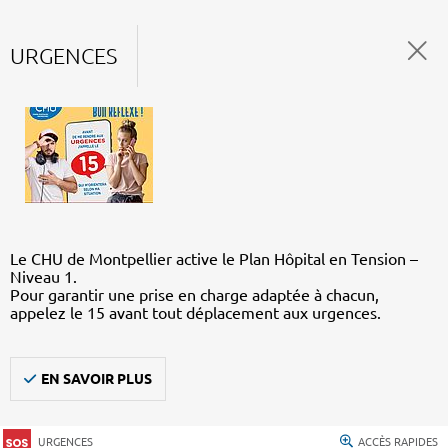
URGENCES
Le CHU de Montpellier active le Plan Hôpital en Tension –
Niveau 1.
Pour garantir une prise en charge adaptée à chacun,
appelez le 15 avant tout déplacement aux urgences.
EN SAVOIR PLUS
URGENCES
ACCÈS RAPIDES