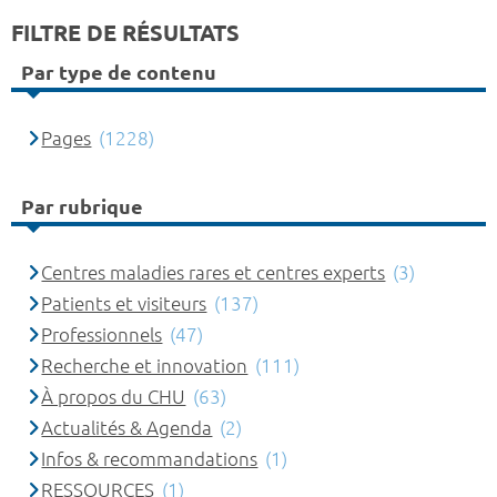
FILTRE DE RÉSULTATS
Par type de contenu
Pages
(1228)
Par rubrique
Centres maladies rares et centres experts
(3)
Patients et visiteurs
(137)
Professionnels
(47)
Recherche et innovation
(111)
À propos du CHU
(63)
Actualités & Agenda
(2)
Infos & recommandations
(1)
RESSOURCES
(1)