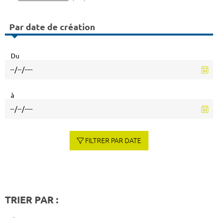
Par date de création
Du
à
FILTRER PAR DATE
TRIER PAR :