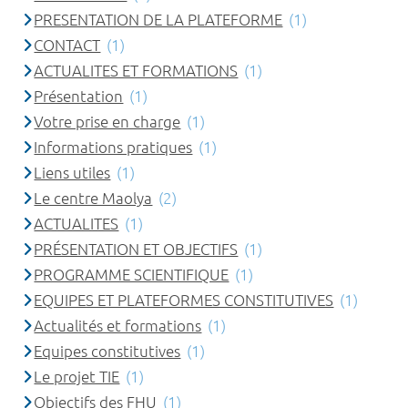
PRESENTATION DE LA PLATEFORME
(1)
CONTACT
(1)
ACTUALITES ET FORMATIONS
(1)
Présentation
(1)
Votre prise en charge
(1)
Informations pratiques
(1)
Liens utiles
(1)
Le centre Maolya
(2)
ACTUALITES
(1)
PRÉSENTATION ET OBJECTIFS
(1)
PROGRAMME SCIENTIFIQUE
(1)
EQUIPES ET PLATEFORMES CONSTITUTIVES
(1)
Actualités et formations
(1)
Equipes constitutives
(1)
Le projet TIE
(1)
Objectifs des FHU
(1)