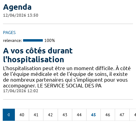
Agenda
12/06/2026 13:50
PAGES
relevance:
100%
A vos côtés durant
l'hospitalisation
L’hospitalisation peut être un moment difficile. À côté
de l’équipe médicale et de l’équipe de soins, il existe
de nombreux partenaires qui s’impliquent pour vous
accompagner. LE SERVICE SOCIAL DES PA
17/06/2026 12:02
40
41
42
43
44
45
46
47