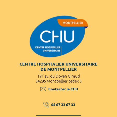
CENTRE HOSPITALIER UNIVERSITAIRE
DE MONTPELLIER
191 av. du Doyen Giraud
34295 Montpellier cedex 5
Contacter le CHU
04 67 33 67 33