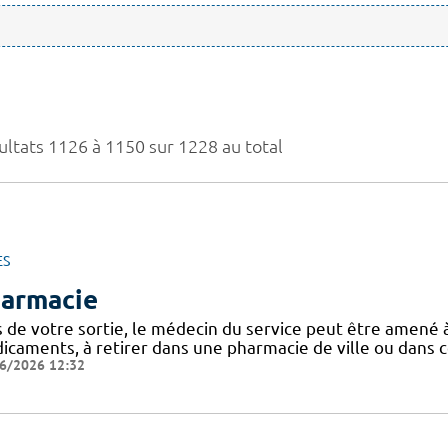
ultats 1126 à 1150 sur 1228 au total
ES
armacie
s de votre sortie, le médecin du service peut être amen
caments, à retirer dans une pharmacie de ville ou dans ce
6/2026 12:32