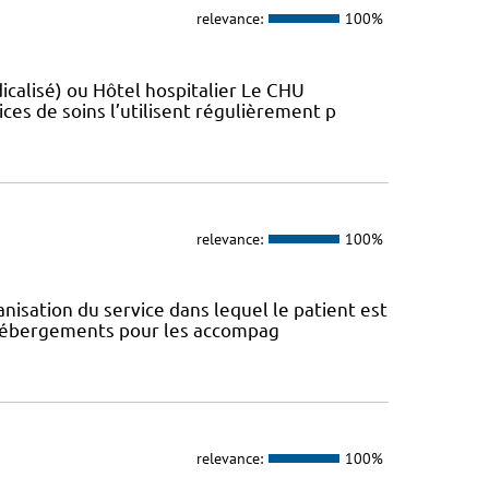
relevance:
100%
sé)​​​​​​ ou Hôtel hospitalier Le CHU
ces de soins l’utilisent régulièrement p
relevance:
100%
anisation du service dans lequel le patient est
s hébergements pour les accompag
relevance:
100%