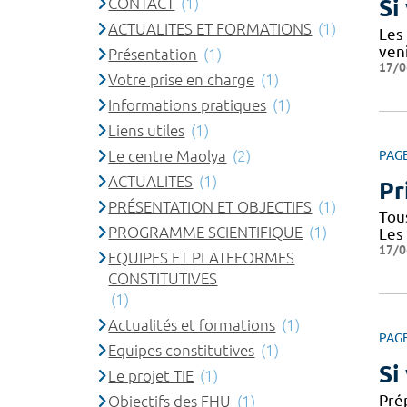
CONTACT
(1)
Si
ACTUALITES ET FORMATIONS
(1)
Les
ven
Présentation
(1)
17/0
Votre prise en charge
(1)
Informations pratiques
(1)
Liens utiles
(1)
Le centre Maolya
(2)
PAG
ACTUALITES
(1)
Pr
PRÉSENTATION ET OBJECTIFS
(1)
Tou
PROGRAMME SCIENTIFIQUE
(1)
Les
17/0
EQUIPES ET PLATEFORMES
CONSTITUTIVES
(1)
Actualités et formations
(1)
PAG
Equipes constitutives
(1)
Si
Le projet TIE
(1)
Prép
Objectifs des FHU
(1)