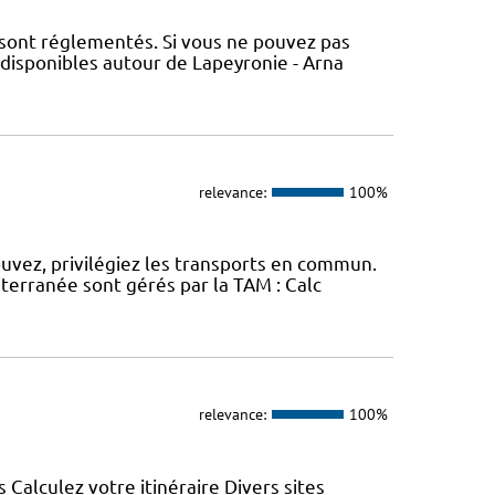
 sont réglementés. Si vous ne pouvez pas
 disponibles autour de Lapeyronie - Arna
relevance:
100%
ouvez, privilégiez les transports en commun.
erranée sont gérés par la TAM : Calc
relevance:
100%
s Calculez votre itinéraire Divers sites