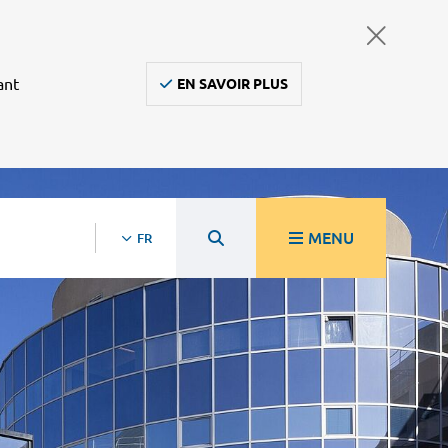
ant
EN SAVOIR PLUS
MENU
FR