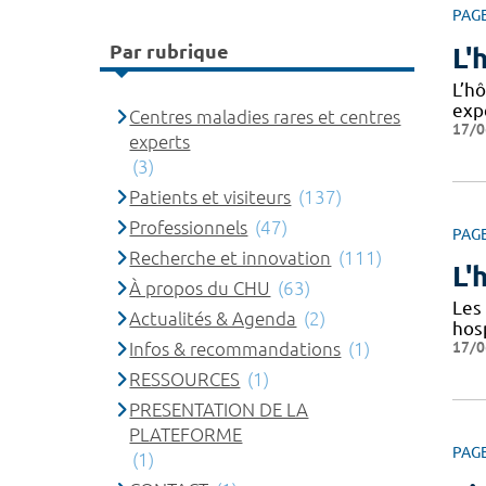
PAG
Par rubrique
L'
L’hô
exp
Centres maladies rares et centres
17/0
experts
(3)
Patients et visiteurs
(137)
Professionnels
(47)
PAG
Recherche et innovation
(111)
L'
À propos du CHU
(63)
Les 
Actualités & Agenda
(2)
hos
17/0
Infos & recommandations
(1)
RESSOURCES
(1)
PRESENTATION DE LA
PLATEFORME
PAG
(1)