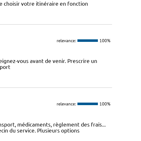
choisir votre itinéraire en fonction
relevance:
100%
ignez-vous avant de venir. Prescrire un
sport
relevance:
100%
nsport, médicaments, règlement des frais...
cin du service. Plusieurs options