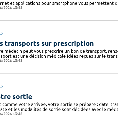
ernet et applications pour smartphone vous permettent de 
6/2026 13:48
ES
s transports sur prescription
re médecin peut vous prescrire un bon de transport, rense
nsport est une décision médicale Idées reçues sur le tran
6/2026 13:48
ES
tre sortie
t comme votre arrivée, votre sortie se prépare : date, tra
ate et les modalités de sortie sont décidées avec le méde
6/2026 13:48