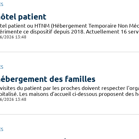
ES
hôtel patient
tel patient ​​ou HTNM (Hébergement Temporaire Non Médicali
érimente ce dispositif depuis 2018. Actuellement 16 servi
6/2026 13:48
ES
hébergement des familles
visites du patient par les proches doivent respecter l'org
pitalisé. Les maisons d'accueil ci-dessous proposent de
6/2026 13:48
ES