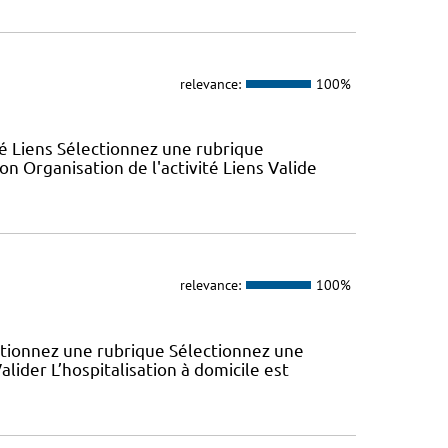
relevance:
100%
ité Liens Sélectionnez une rubrique
n Organisation de l'activité Liens Valide
relevance:
100%
ectionnez une rubrique Sélectionnez une
lider L’hospitalisation à domicile est