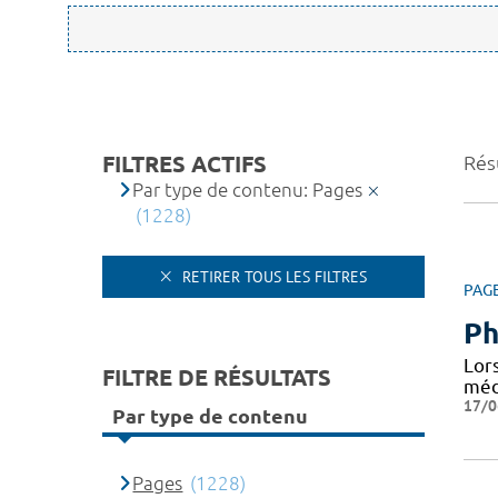
FILTRES ACTIFS
Rés
Par type de contenu: Pages
(1228)
RETIRER TOUS LES FILTRES
PAG
Ph
Lor
FILTRE DE RÉSULTATS
médi
17/0
Par type de contenu
Pages
(1228)