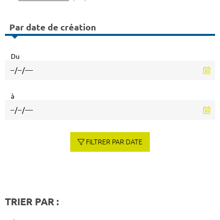
Par date de création
Du
à
FILTRER PAR DATE
TRIER PAR :