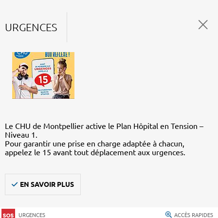
URGENCES
Le CHU de Montpellier active le Plan Hôpital en Tension –
Niveau 1.
Pour garantir une prise en charge adaptée à chacun,
appelez le 15 avant tout déplacement aux urgences.
EN SAVOIR PLUS
URGENCES
ACCÈS RAPIDES