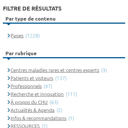
FILTRE DE RÉSULTATS
Par type de contenu
Pages
(1228)
Par rubrique
Centres maladies rares et centres experts
(3)
Patients et visiteurs
(137)
Professionnels
(47)
Recherche et innovation
(111)
À propos du CHU
(63)
Actualités & Agenda
(2)
Infos & recommandations
(1)
RESSOURCES
(1)