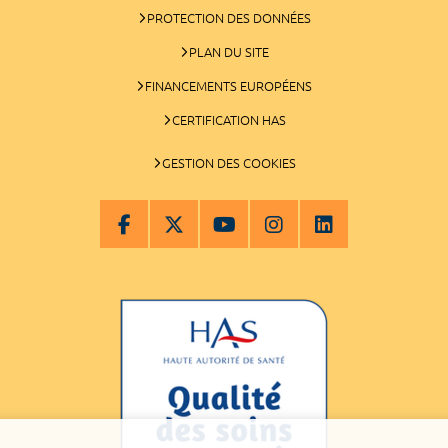
PROTECTION DES DONNÉES
PLAN DU SITE
FINANCEMENTS EUROPÉENS
CERTIFICATION HAS
GESTION DES COOKIES