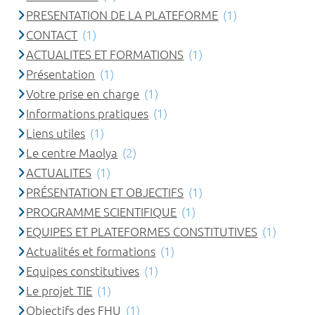
PRESENTATION DE LA PLATEFORME
(1)
CONTACT
(1)
ACTUALITES ET FORMATIONS
(1)
Présentation
(1)
Votre prise en charge
(1)
Informations pratiques
(1)
Liens utiles
(1)
Le centre Maolya
(2)
ACTUALITES
(1)
PRÉSENTATION ET OBJECTIFS
(1)
PROGRAMME SCIENTIFIQUE
(1)
EQUIPES ET PLATEFORMES CONSTITUTIVES
(1)
Actualités et formations
(1)
Equipes constitutives
(1)
Le projet TIE
(1)
Objectifs des FHU
(1)