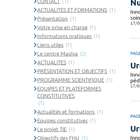
CONTACT
(1)
Nu
ACTUALITES ET FORMATIONS
(1)
Inno
soin
Présentation
(1)
17/0
Votre prise en charge
(1)
Informations pratiques
(1)
Liens utiles
(1)
Le centre Maolya
(2)
PAG
ACTUALITES
(1)
Ur
PRÉSENTATION ET OBJECTIFS
(1)
Inn
PROGRAMME SCIENTIFIQUE
(1)
péd
17/0
EQUIPES ET PLATEFORMES
CONSTITUTIVES
(1)
Actualités et formations
(1)
PAG
Equipes constitutives
(1)
Ur
Le projet TIE
(1)
Inn
Objectifs des FHU
(1)