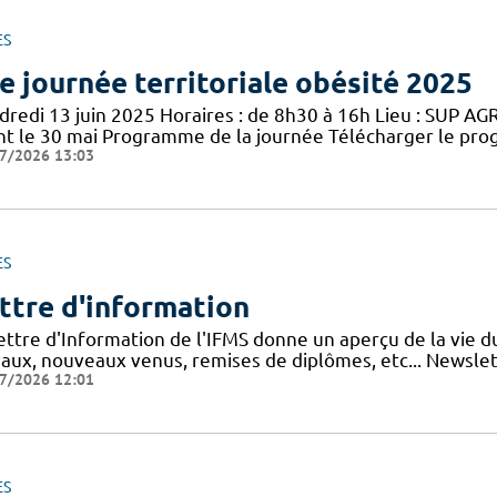
ES
e journée territoriale obésité 2025
redi 13 juin 2025 Horaires : de 8h30 à 16h Lieu : SUP AGRO
nt le 30 mai Programme de la journée Télécharger le pro
7/2026 13:03
ES
ttre d'information
lettre d'Information de l'IFMS donne un aperçu de la vie 
vaux, nouveaux venus, remises de diplômes, etc... Newslett
7/2026 12:01
ES