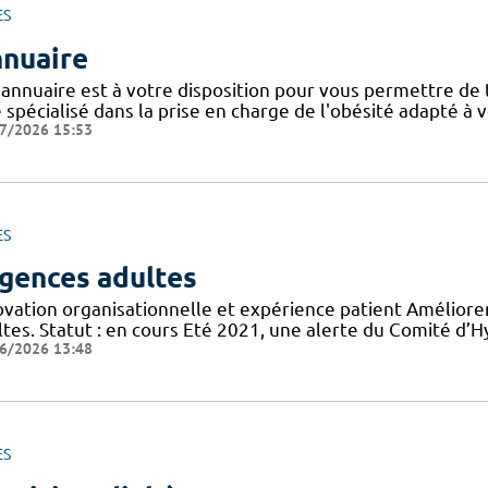
ES
nuaire
 annuaire est à votre disposition pour vous permettre de
e spécialisé dans la prise en charge de l'obésité adapté à 
7/2026 15:53
ES
gences adultes
ovation organisationnelle et expérience patient Améliorer
tes. Statut : en cours Eté 2021, une alerte du Comité d’H
6/2026 13:48
ES