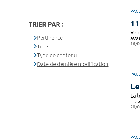
PAG
11
TRIER PAR :
Vend
Pertinence
ava
16/0
Titre
Type de contenu
Date de dernière modification
PAG
Le
La 
tra
20/0
PAG