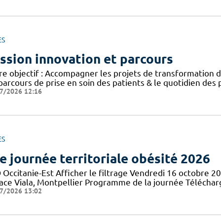
ES
ssion innovation et parcours
e objectif : Accompagner les projets de transformation de
parcours de prise en soin des patients & le quotidien des
7/2026 12:16
ES
e journée territoriale obésité 2026
 Occitanie-Est Afficher le filtrage Vendredi 16 octobre 2
lace Viala, Montpellier Programme de la journée Téléch
7/2026 13:02