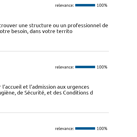
relevance:
100%
 trouver une structure ou un professionnel de
votre besoin, dans votre territo
relevance:
100%
 l’accueil et l’admission aux urgences
ygiène, de Sécurité, et des Conditions d
relevance:
100%