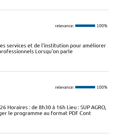
relevance:
100%
s services et de l’institution pour améliorer
 professionnels Lorsqu'on parle
relevance:
100%
026 Horaires : de 8h30 à 16h Lieu : SUP AGRO,
arger le programme au format PDF Cont