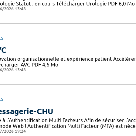
rologie Statut : en cours Télécharger Urologie PDF 6,0 Mo
6/2026 13:48
ES
VC
ovation organisationnelle et expérience patient Accélérer 
écharger AVC PDF 4,6 Mo
6/2026 13:48
ES
ssagerie-CHU
 à l'Authentification Multi Facteurs Afin de sécuriser l'a
mode Web l'Authentification Multi Facteur (MFA) est néc
7/2026 19:24