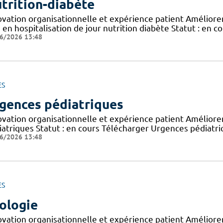
trition-diabète
vation organisationnelle et expérience patient Améliorer 
 en hospitalisation de jour nutrition diabète Statut : en c
6/2026 13:48
ES
gences pédiatriques
ovation organisationnelle et expérience patient Améliorer 
iatriques Statut : en cours Télécharger Urgences pédiatr
6/2026 13:48
ES
ologie
ovation organisationnelle et expérience patient Améliorer 