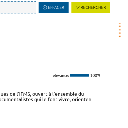
EFFACER
RECHERCHER
relevance:
100%
ues de l'IFMS, ouvert à l'ensemble du
ocumentalistes qui le font vivre, orienten