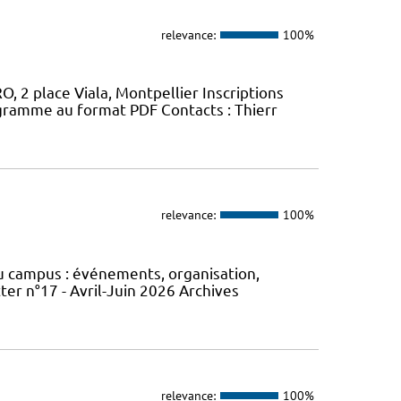
relevance:
100%
, 2 place Viala, Montpellier Inscriptions
gramme au format PDF Contacts : Thierr
relevance:
100%
du campus : événements, organisation,
er n°17 - Avril-Juin 2026 Archives
relevance:
100%