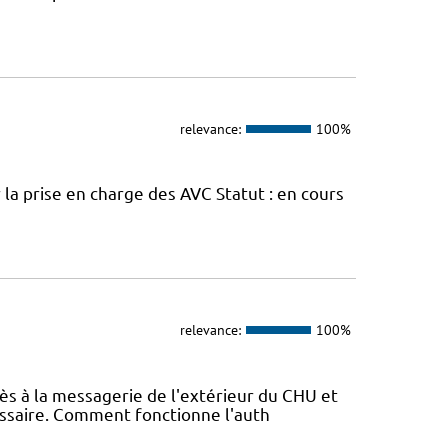
relevance:
100%
la prise en charge des AVC Statut : en cours
relevance:
100%
ccès à la messagerie de l'extérieur du CHU et
essaire. Comment fonctionne l'auth