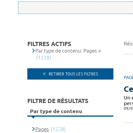
FILTRES ACTIFS
Rés
Par type de contenu: Pages
(1228)
RETIRER TOUS LES FILTRES
PAG
Ce
Un 
FILTRE DE RÉSULTATS
pers
09/0
Par type de contenu
Pages
(1228)