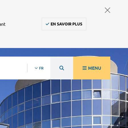
ant
EN SAVOIR PLUS
MENU
FR