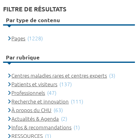
FILTRE DE RÉSULTATS
Par type de contenu
Pages
(1228)
Par rubrique
Centres maladies rares et centres experts
(3)
Patients et visiteurs
(137)
Professionnels
(47)
Recherche et innovation
(111)
À propos du CHU
(63)
Actualités & Agenda
(2)
Infos & recommandations
(1)
RESSOURCES
(1)