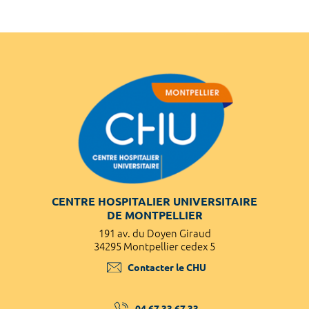
CENTRE HOSPITALIER UNIVERSITAIRE
DE MONTPELLIER
191 av. du Doyen Giraud
34295 Montpellier cedex 5
Contacter le CHU
04 67 33 67 33