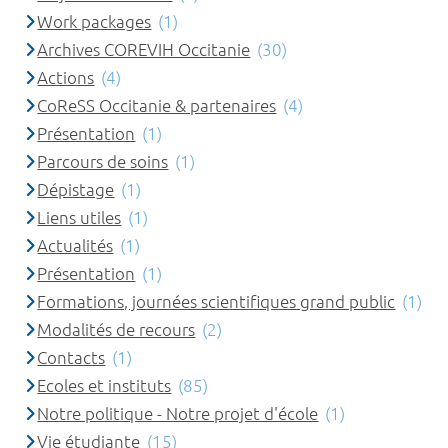
Work packages
(1)
Archives COREVIH Occitanie
(30)
Actions
(4)
CoReSS Occitanie & partenaires
(4)
Présentation
(1)
Parcours de soins
(1)
Dépistage
(1)
Liens utiles
(1)
Actualités
(1)
Présentation
(1)
Formations, journées scientifiques grand public
(1)
Modalités de recours
(2)
Contacts
(1)
Ecoles et instituts
(85)
Notre politique - Notre projet d'école
(1)
Vie étudiante
(15)