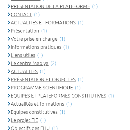
PRESENTATION DE LA PLATEFORME
(1)
CONTACT
(1)
ACTUALITES ET FORMATIONS
(1)
Présentation
(1)
Votre prise en charge
(1)
Informations pratiques
(1)
Liens utiles
(1)
Le centre Maolya
(2)
ACTUALITES
(1)
PRÉSENTATION ET OBJECTIFS
(1)
PROGRAMME SCIENTIFIQUE
(1)
EQUIPES ET PLATEFORMES CONSTITUTIVES
(1)
Actualités et formations
(1)
Equipes constitutives
(1)
Le projet TIE
(1)
Objectifs des FHU
(1)