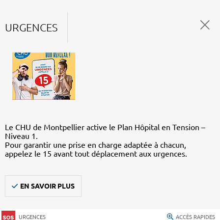
URGENCES
Le CHU de Montpellier active le Plan Hôpital en Tension –
Niveau 1.
Pour garantir une prise en charge adaptée à chacun,
appelez le 15 avant tout déplacement aux urgences.
EN SAVOIR PLUS
URGENCES
ACCÈS RAPIDES