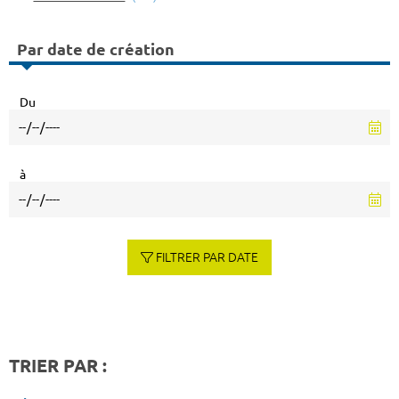
Par date de création
Du
à
FILTRER PAR DATE
TRIER PAR :