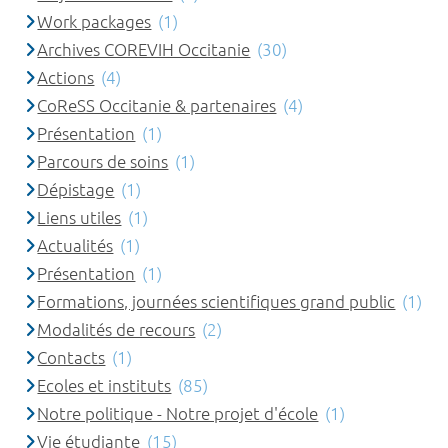
Work packages
(1)
Archives COREVIH Occitanie
(30)
Actions
(4)
CoReSS Occitanie & partenaires
(4)
Présentation
(1)
Parcours de soins
(1)
Dépistage
(1)
Liens utiles
(1)
Actualités
(1)
Présentation
(1)
Formations, journées scientifiques grand public
(1)
Modalités de recours
(2)
Contacts
(1)
Ecoles et instituts
(85)
Notre politique - Notre projet d'école
(1)
Vie étudiante
(15)