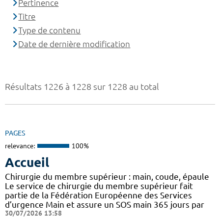
Pertinence
Titre
Type de contenu
Date de dernière modification
Résultats 1226 à 1228 sur 1228 au total
PAGES
relevance:
100%
Accueil
Chirurgie du membre supérieur : main, coude, épaule
Le service de chirurgie du membre supérieur fait
partie de la Fédération Européenne des Services
d’urgence Main et assure un SOS main 365 jours par
30/07/2026 13:58