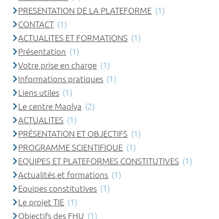
PRESENTATION DE LA PLATEFORME
(1)
CONTACT
(1)
ACTUALITES ET FORMATIONS
(1)
Présentation
(1)
Votre prise en charge
(1)
Informations pratiques
(1)
Liens utiles
(1)
Le centre Maolya
(2)
ACTUALITES
(1)
PRÉSENTATION ET OBJECTIFS
(1)
PROGRAMME SCIENTIFIQUE
(1)
EQUIPES ET PLATEFORMES CONSTITUTIVES
(1)
Actualités et formations
(1)
Equipes constitutives
(1)
Le projet TIE
(1)
Objectifs des FHU
(1)