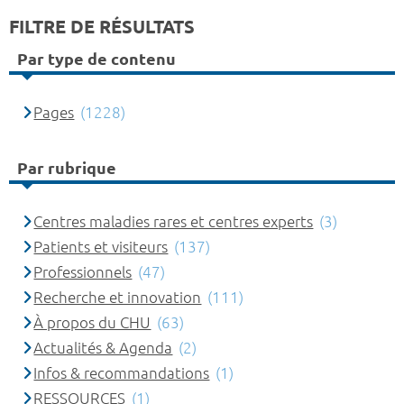
FILTRE DE RÉSULTATS
Par type de contenu
Pages
(1228)
Par rubrique
Centres maladies rares et centres experts
(3)
Patients et visiteurs
(137)
Professionnels
(47)
Recherche et innovation
(111)
À propos du CHU
(63)
Actualités & Agenda
(2)
Infos & recommandations
(1)
RESSOURCES
(1)