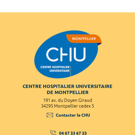
CENTRE HOSPITALIER UNIVERSITAIRE
DE MONTPELLIER
191 av. du Doyen Giraud
34295 Montpellier cedex 5
Contacter le CHU
04 67 33 67 33