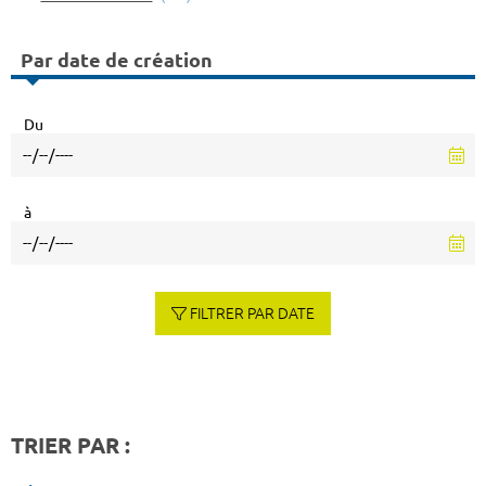
Par date de création
Du
à
FILTRER PAR DATE
TRIER PAR :