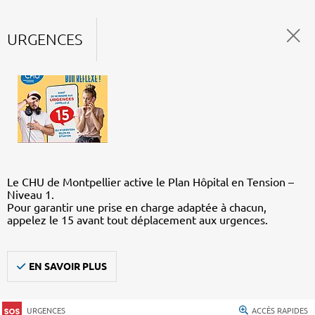
URGENCES
Le CHU de Montpellier active le Plan Hôpital en Tension –
Niveau 1.
Pour garantir une prise en charge adaptée à chacun,
appelez le 15 avant tout déplacement aux urgences.
EN SAVOIR PLUS
URGENCES
ACCÈS RAPIDES