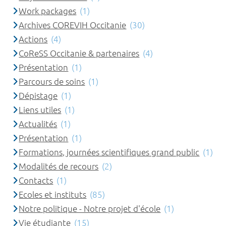
Work packages
(1)
Archives COREVIH Occitanie
(30)
Actions
(4)
CoReSS Occitanie & partenaires
(4)
Présentation
(1)
Parcours de soins
(1)
Dépistage
(1)
Liens utiles
(1)
Actualités
(1)
Présentation
(1)
Formations, journées scientifiques grand public
(1)
Modalités de recours
(2)
Contacts
(1)
Ecoles et instituts
(85)
Notre politique - Notre projet d'école
(1)
Vie étudiante
(15)