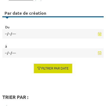
Par date de création
Du
à
FILTRER PAR DATE
TRIER PAR :