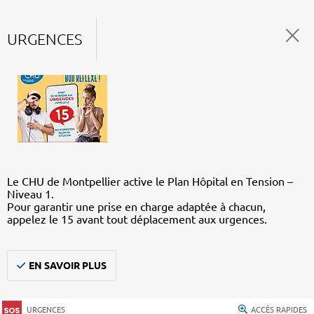
URGENCES
Le CHU de Montpellier active le Plan Hôpital en Tension –
Niveau 1.
Pour garantir une prise en charge adaptée à chacun,
appelez le 15 avant tout déplacement aux urgences.
EN SAVOIR PLUS
URGENCES
ACCÈS RAPIDES