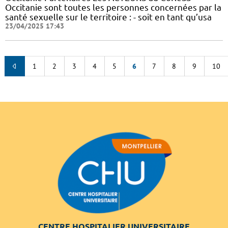
Occitanie sont toutes les personnes concernées par la
santé sexuelle sur le territoire : - soit en tant qu’usa
23/04/2025 17:43
1
2
3
4
5
6
7
8
9
10
CENTRE HOSPITALIER UNIVERSITAIRE