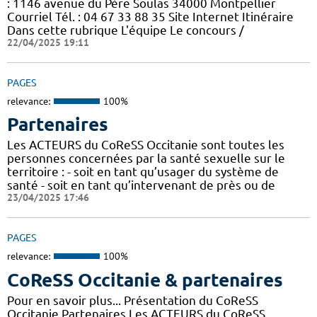
: 1146 avenue du Père Soulas 34000 Montpellier
Courriel Tél. : 04 67 33 88 35 Site Internet Itinéraire
Dans cette rubrique L'équipe Le concours /
22/04/2025 19:11
PAGES
relevance:
100%
Partenaires
Les ACTEURS du CoReSS Occitanie sont toutes les
personnes concernées par la santé sexuelle sur le
territoire : - soit en tant qu’usager du système de
santé - soit en tant qu’intervenant de près ou de
23/04/2025 17:46
PAGES
relevance:
100%
CoReSS Occitanie & partenaires
Pour en savoir plus... Présentation du CoReSS
Occitanie Partenaires Les ACTEURS du CoReSS