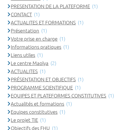
PRESENTATION DE LA PLATEFORME
(1)
CONTACT
(1)
ACTUALITES ET FORMATIONS
(1)
Présentation
(1)
Votre prise en charge
(1)
Informations pratiques
(1)
Liens utiles
(1)
Le centre Maolya
(2)
ACTUALITES
(1)
PRÉSENTATION ET OBJECTIFS
(1)
PROGRAMME SCIENTIFIQUE
(1)
EQUIPES ET PLATEFORMES CONSTITUTIVES
(1)
Actualités et formations
(1)
Equipes constitutives
(1)
Le projet TIE
(1)
Objectifs des FHU
(1)