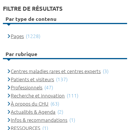
FILTRE DE RÉSULTATS
Par type de contenu
Pages
(1228)
Par rubrique
Centres maladies rares et centres experts
(3)
Patients et visiteurs
(137)
Professionnels
(47)
Recherche et innovation
(111)
À propos du CHU
(63)
Actualités & Agenda
(2)
Infos & recommandations
(1)
RESSOURCES
(1)