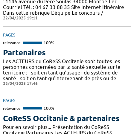
: 1146 avenue du Père Soulas 34000 Montpellier
Courriel Tél. : 04 67 33 88 35 Site Internet Itinéraire
Dans cette rubrique L'équipe Le concours /
22/04/2025 19:11
PAGES
relevance:
100%
Partenaires
Les ACTEURS du CoReSS Occitanie sont toutes les
personnes concernées par la santé sexuelle sur le
territoire : - soit en tant qu’usager du système de
santé - soit en tant qu’intervenant de près ou de
23/04/2025 17:46
PAGES
relevance:
100%
CoReSS Occitanie & partenaires
Pour en savoir plus... Présentation du CoReSS
Occitanie Partenaires Les ACTEURS du CoReSS