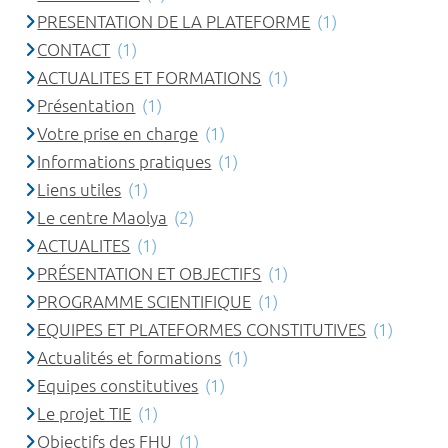
PRESENTATION DE LA PLATEFORME
(1)
CONTACT
(1)
ACTUALITES ET FORMATIONS
(1)
Présentation
(1)
Votre prise en charge
(1)
Informations pratiques
(1)
Liens utiles
(1)
Le centre Maolya
(2)
ACTUALITES
(1)
PRÉSENTATION ET OBJECTIFS
(1)
PROGRAMME SCIENTIFIQUE
(1)
EQUIPES ET PLATEFORMES CONSTITUTIVES
(1)
Actualités et formations
(1)
Equipes constitutives
(1)
Le projet TIE
(1)
Objectifs des FHU
(1)