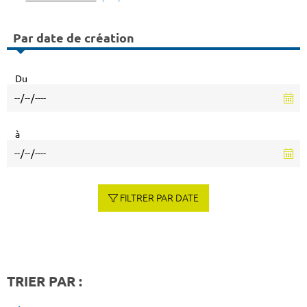
Par date de création
Du
à
FILTRER PAR DATE
TRIER PAR :