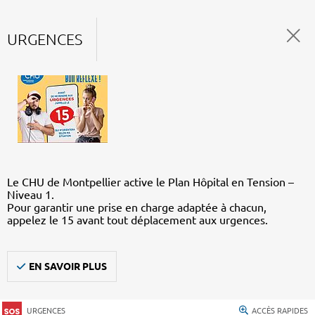
URGENCES
Le CHU de Montpellier active le Plan Hôpital en Tension –
Niveau 1.
Pour garantir une prise en charge adaptée à chacun,
appelez le 15 avant tout déplacement aux urgences.
EN SAVOIR PLUS
URGENCES
ACCÈS RAPIDES