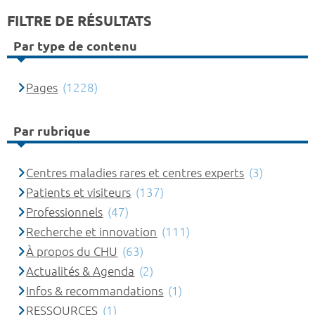
FILTRE DE RÉSULTATS
Par type de contenu
Pages
(1228)
Par rubrique
Centres maladies rares et centres experts
(3)
Patients et visiteurs
(137)
Professionnels
(47)
Recherche et innovation
(111)
À propos du CHU
(63)
Actualités & Agenda
(2)
Infos & recommandations
(1)
RESSOURCES
(1)