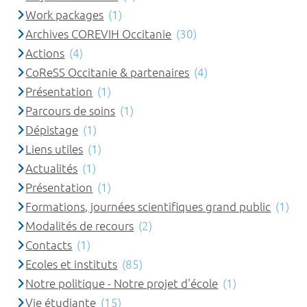
Work packages
(1)
Archives COREVIH Occitanie
(30)
Actions
(4)
CoReSS Occitanie & partenaires
(4)
Présentation
(1)
Parcours de soins
(1)
Dépistage
(1)
Liens utiles
(1)
Actualités
(1)
Présentation
(1)
Formations, journées scientifiques grand public
(1)
Modalités de recours
(2)
Contacts
(1)
Ecoles et instituts
(85)
Notre politique - Notre projet d'école
(1)
Vie étudiante
(15)