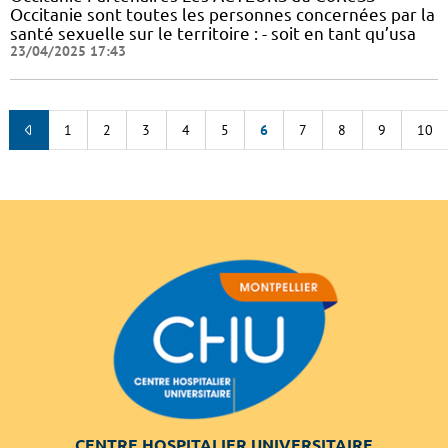
Occitanie sont toutes les personnes concernées par la
santé sexuelle sur le territoire : - soit en tant qu’usa
23/04/2025 17:43
1
2
3
4
5
6
7
8
9
10
CENTRE HOSPITALIER UNIVERSITAIRE