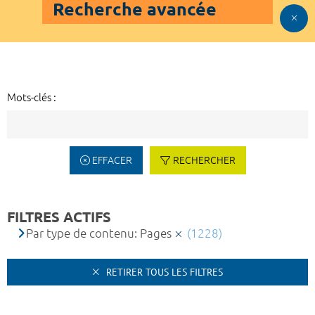
Recherche avancée
Mots-clés :
EFFACER
RECHERCHER
FILTRES ACTIFS
Par type de contenu: Pages
(1228)
RETIRER TOUS LES FILTRES