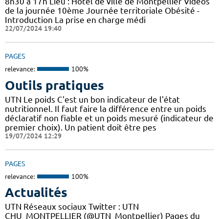
8h30 à 17h Lieu : Hôtel de ville de Montpellier Vidéos
de la journée 10ème Journée territoriale Obésité -
Introduction La prise en charge médi
22/07/2024 19:40
PAGES
relevance:
100%
Outils pratiques
UTN Le poids C'est un bon indicateur de l'état
nutritionnel. Il faut faire la différence entre un poids
déclaratif non fiable et un poids mesuré (indicateur de
premier choix). Un patient doit être pes
19/07/2024 12:29
PAGES
relevance:
100%
Actualités
UTN Réseaux sociaux Twitter : UTN
CHU_MONTPELLIER (@UTN_Montpellier) Pages du