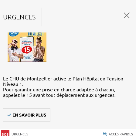
URGENCES
Le CHU de Montpellier active le Plan Hôpital en Tension –
Niveau 1.
Pour garantir une prise en charge adaptée à chacun,
appelez le 15 avant tout déplacement aux urgences.
EN SAVOIR PLUS
URGENCES
ACCÈS RAPIDES