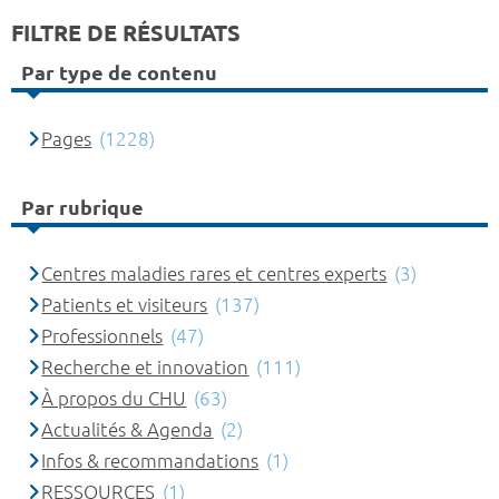
FILTRE DE RÉSULTATS
Par type de contenu
Pages
(1228)
Par rubrique
Centres maladies rares et centres experts
(3)
Patients et visiteurs
(137)
Professionnels
(47)
Recherche et innovation
(111)
À propos du CHU
(63)
Actualités & Agenda
(2)
Infos & recommandations
(1)
RESSOURCES
(1)