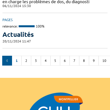
en charge les problèmes de dos, du diagnosti
06/11/2024 15:30
PAGES
relevance:
100%
Actualités
20/11/2024 11:47
1
2
3
4
5
6
7
8
9
10