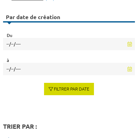
Par date de création
Du
à
FILTRER PAR DATE
TRIER PAR :