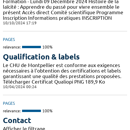
Formation - Lundi 09 Décembre 2024 Histoire de la
laïcité : Apprendre du passé pour vivre ensemble le
présent Accès direct Comité scientifique Programme
Inscription Informations pratiques ​INSCRIPTION
10/10/2024 17:19
PAGES
relevance:
100%
Qualification & labels
Le CHU de Montpellier est conforme aux exigences
nécessaires à l'obtention des certifications et labels
garantissant une qualité des prestations proposées.
Télécharger Certificat Qualiopi PNG 189,9 Ko
10/04/2024 00:24
PAGES
relevance:
100%
Contact
Afficher le filtrage