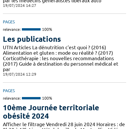
par les médecins généralistes libéraux auto
19/07/2024 14:27
PAGES
relevance:
100%
Les publications
UTN Articles La dénutrition c'est quoi ? (2016)
Alimentation et gluten : mode ou réalité ? (2017)
Corticothérapie : les nouvelles recommandations
(2017) Guide à destination du personnel médical et
par
19/07/2024 12:29
PAGES
relevance:
100%
10ème Journée territoriale
obésité 2024
Afficher le filtrage Vendredi 28 juin 2024 Horaires : de