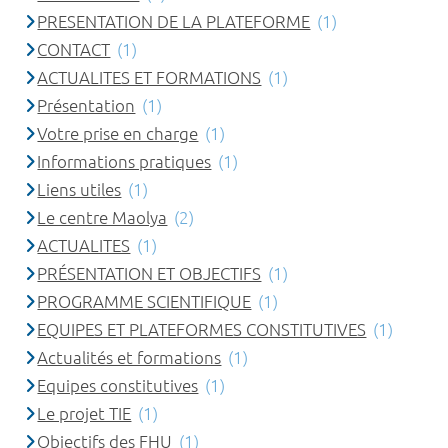
PRESENTATION DE LA PLATEFORME
(1)
CONTACT
(1)
ACTUALITES ET FORMATIONS
(1)
Présentation
(1)
Votre prise en charge
(1)
Informations pratiques
(1)
Liens utiles
(1)
Le centre Maolya
(2)
ACTUALITES
(1)
PRÉSENTATION ET OBJECTIFS
(1)
PROGRAMME SCIENTIFIQUE
(1)
EQUIPES ET PLATEFORMES CONSTITUTIVES
(1)
Actualités et formations
(1)
Equipes constitutives
(1)
Le projet TIE
(1)
Objectifs des FHU
(1)