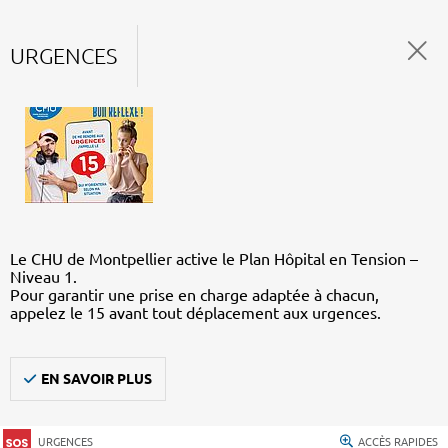
URGENCES
Le CHU de Montpellier active le Plan Hôpital en Tension –
Niveau 1.
Pour garantir une prise en charge adaptée à chacun,
appelez le 15 avant tout déplacement aux urgences.
EN SAVOIR PLUS
URGENCES
ACCÈS RAPIDES