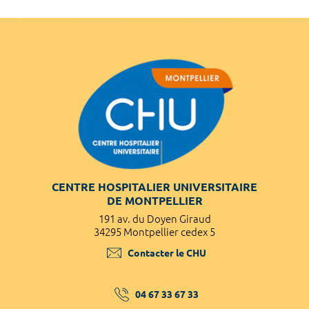
CENTRE HOSPITALIER UNIVERSITAIRE
DE MONTPELLIER
191 av. du Doyen Giraud
34295 Montpellier cedex 5
Contacter le CHU
04 67 33 67 33