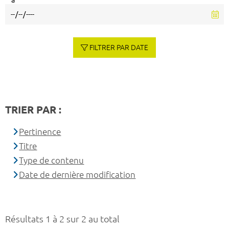
à
FILTRER PAR DATE
TRIER PAR :
Pertinence
Titre
Type de contenu
Date de dernière modification
Résultats 1 à 2 sur 2 au total