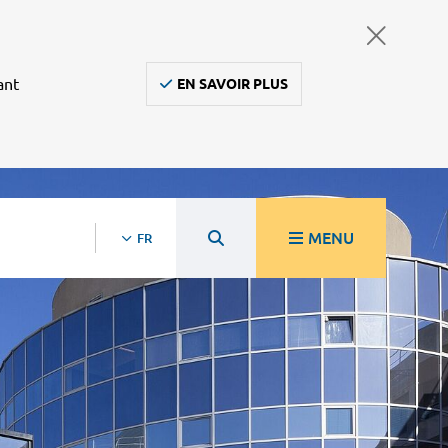
ant
EN SAVOIR PLUS
MENU
FR