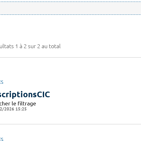
ltats 1 à 2 sur 2 au total
ES
scriptionsCIC
cher le filtrage
2/2026 15:25
ES