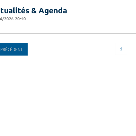
tualités & Agenda
4/2026 20:10
1
PRÉCÉDENT