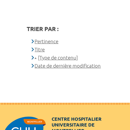
TRIER PAR :
Pertinence
Titre
[Type de contenu]
Date de dernière modification
CENTRE HOSPITALIER
UNIVERSITAIRE DE