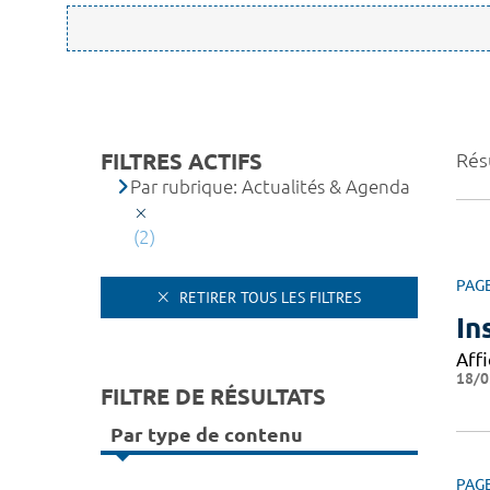
FILTRES ACTIFS
Résu
Par rubrique: Actualités & Agenda
(2)
PAG
RETIRER TOUS LES FILTRES
In
Affi
18/0
FILTRE DE RÉSULTATS
Par type de contenu
PAG