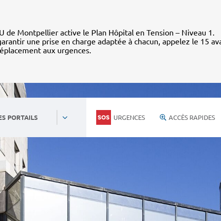
 de Montpellier active le Plan Hôpital en Tension – Niveau 1.
arantir une prise en charge adaptée à chacun, appelez le 15 av
déplacement aux urgences.
URGENCES
ACCÈS RAPIDES
ES PORTAILS