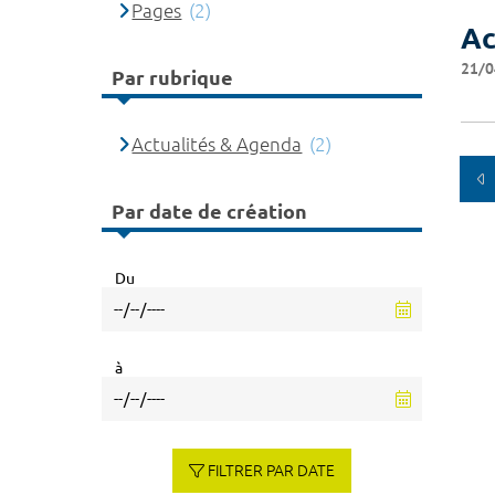
Pages
(2)
Ac
21/0
Par rubrique
Actualités & Agenda
(2)
Par date de création
Du
à
FILTRER PAR DATE