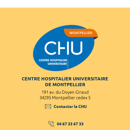
CENTRE HOSPITALIER UNIVERSITAIRE
DE MONTPELLIER
191 av. du Doyen Giraud
34295 Montpellier cedex 5
Contacter le CHU
04 67 33 67 33