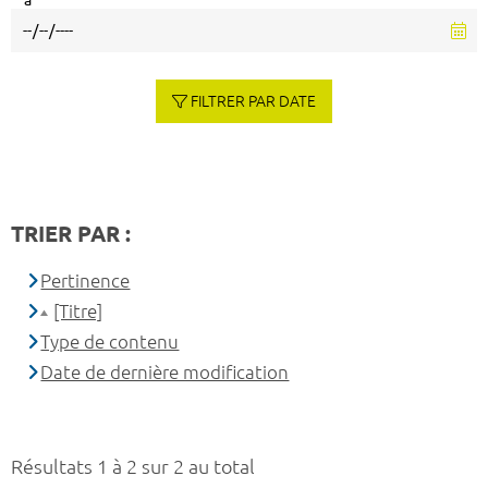
à
FILTRER PAR DATE
TRIER PAR :
Pertinence
[Titre]
Type de contenu
Date de dernière modification
Résultats 1 à 2 sur 2 au total