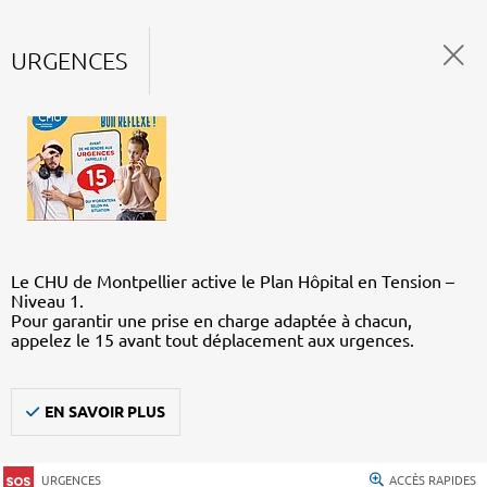
URGENCES
Le CHU de Montpellier active le Plan Hôpital en Tension –
Niveau 1.
Pour garantir une prise en charge adaptée à chacun,
appelez le 15 avant tout déplacement aux urgences.
EN SAVOIR PLUS
URGENCES
ACCÈS RAPIDES