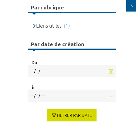
Par rubrique
Liens utiles
(1)
Par date de création
Du
à
FILTRER PAR DATE