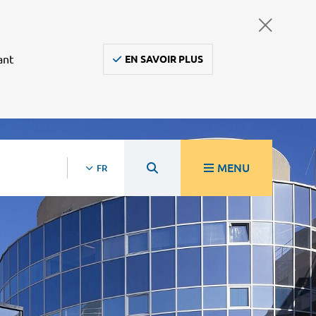
ant
EN SAVOIR PLUS
MENU
FR