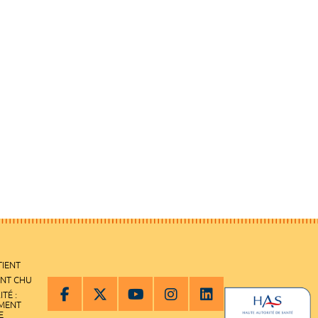
TIENT
ENT CHU
ITÉ :
EMENT
E