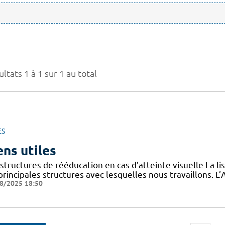
ltats 1 à 1 sur 1 au total
ES
ens utiles
structures de rééducation en cas d’atteinte visuelle La l
 principales structures avec lesquelles nous travaillons.
8/2025 18:50