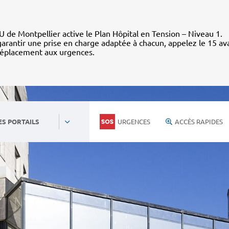
 de Montpellier active le Plan Hôpital en Tension – Niveau 1.
arantir une prise en charge adaptée à chacun, appelez le 15 av
déplacement aux urgences.
URGENCES
ACCÈS RAPIDES
ES PORTAILS