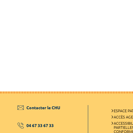
Contacter le CHU
ESPACE PA
ACCÈS AG
ACCESSIBIL
04 67 33 67 33
PARTIELL
CONFORM