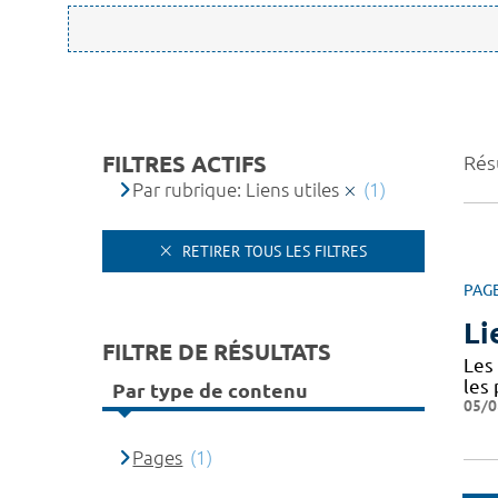
FILTRES ACTIFS
Résu
Par rubrique: Liens utiles
(1)
RETIRER TOUS LES FILTRES
PAG
Li
FILTRE DE RÉSULTATS
Les 
les
Par type de contenu
05/0
Pages
(1)