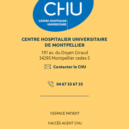
CENTRE HOSPITALIER UNIVERSITAIRE
DE MONTPELLIER
191 av. du Doyen Giraud
34295 Montpellier cedex 5
Contacter le CHU
04 67 33 67 33
ESPACE PATIENT
ACCÈS AGENT CHU