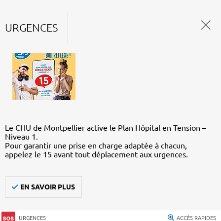
URGENCES
Le CHU de Montpellier active le Plan Hôpital en Tension –
Niveau 1.
Pour garantir une prise en charge adaptée à chacun,
appelez le 15 avant tout déplacement aux urgences.
EN SAVOIR PLUS
URGENCES
ACCÈS RAPIDES