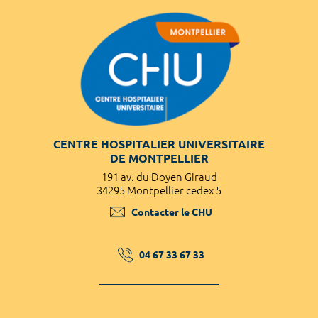
CENTRE HOSPITALIER UNIVERSITAIRE
DE MONTPELLIER
191 av. du Doyen Giraud
34295 Montpellier cedex 5
Contacter le CHU
04 67 33 67 33