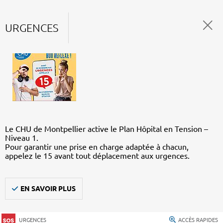
URGENCES
Le CHU de Montpellier active le Plan Hôpital en Tension –
Niveau 1.
Pour garantir une prise en charge adaptée à chacun,
appelez le 15 avant tout déplacement aux urgences.
EN SAVOIR PLUS
URGENCES
ACCÈS RAPIDES