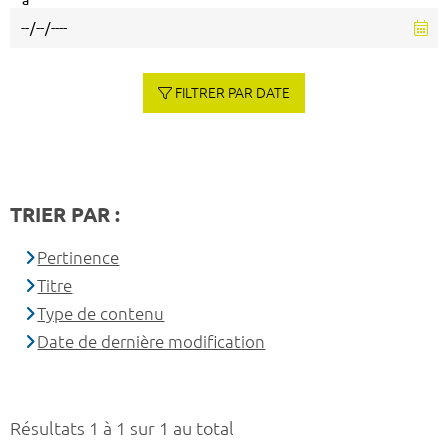
à
FILTRER PAR DATE
TRIER PAR :
Pertinence
Titre
Type de contenu
Date de dernière modification
Résultats 1 à 1 sur 1 au total