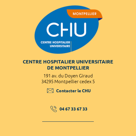
CENTRE HOSPITALIER UNIVERSITAIRE
DE MONTPELLIER
191 av. du Doyen Giraud
34295 Montpellier cedex 5
Contacter le CHU
04 67 33 67 33