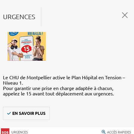
URGENCES
Le CHU de Montpellier active le Plan Hôpital en Tension –
Niveau 1.
Pour garantir une prise en charge adaptée à chacun,
appelez le 15 avant tout déplacement aux urgences.
EN SAVOIR PLUS
URGENCES
ACCÈS RAPIDES