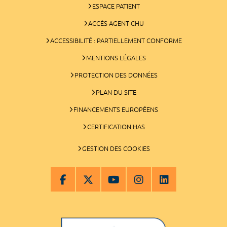
ESPACE PATIENT
ACCÈS AGENT CHU
ACCESSIBILITÉ : PARTIELLEMENT CONFORME
MENTIONS LÉGALES
PROTECTION DES DONNÉES
PLAN DU SITE
FINANCEMENTS EUROPÉENS
CERTIFICATION HAS
GESTION DES COOKIES