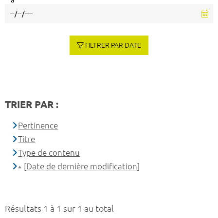
à
FILTRER PAR DATE
TRIER PAR :
Pertinence
Titre
Type de contenu
[Date de dernière modification]
Résultats 1 à 1 sur 1 au total