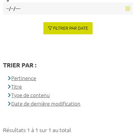
à
FILTRER PAR DATE
TRIER PAR :
Pertinence
Titre
Type de contenu
Date de dernière modification
Résultats 1 à 1 sur 1 au total