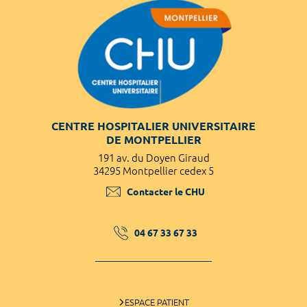
CENTRE HOSPITALIER UNIVERSITAIRE
DE MONTPELLIER
191 av. du Doyen Giraud
34295 Montpellier cedex 5
Contacter le CHU
04 67 33 67 33
ESPACE PATIENT