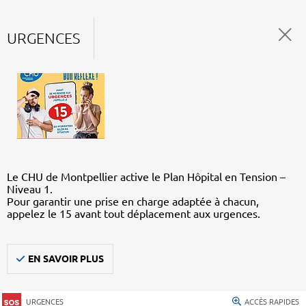
URGENCES
Le CHU de Montpellier active le Plan Hôpital en Tension –
Niveau 1.
Pour garantir une prise en charge adaptée à chacun,
appelez le 15 avant tout déplacement aux urgences.
EN SAVOIR PLUS
URGENCES
ACCÈS RAPIDES