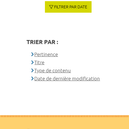
FILTRER PAR DATE
TRIER PAR :
Pertinence
Titre
Type de contenu
Date de dernière modification