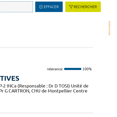
EFFACER
RECHERCHER
relevance:
100%
TIVES
2 INCa (Responsable : Dr D TOSI) Unité de
 Pr G CARTRON, CHU de Montpellier Centre