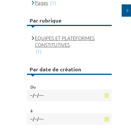
Pages
(1)
Par rubrique
EQUIPES ET PLATEFORMES
CONSTITUTIVES
(1)
Par date de création
Du
à