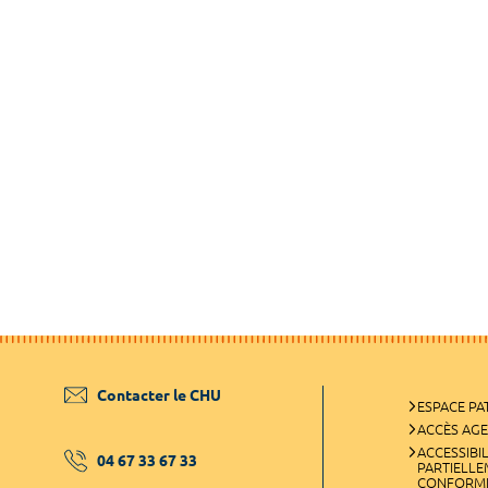
Contacter le CHU
ESPACE PA
ACCÈS AG
ACCESSIBIL
04 67 33 67 33
PARTIELL
CONFORM