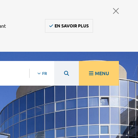
ant
EN SAVOIR PLUS
MENU
FR