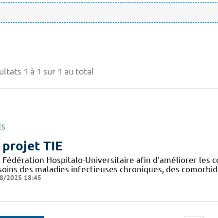
ltats 1 à 1 sur 1 au total
ES
 projet TIE
Fédération Hospitalo-Universitaire afin d'améliorer les c
 soins des maladies infectieuses chroniques, des comorbid
8/2025 18:45