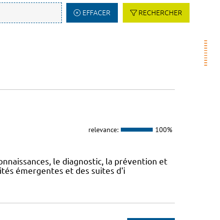
EFFACER
RECHERCHER
relevance:
100%
onnaissances, le diagnostic, la prévention et
ités émergentes et des suites d'i