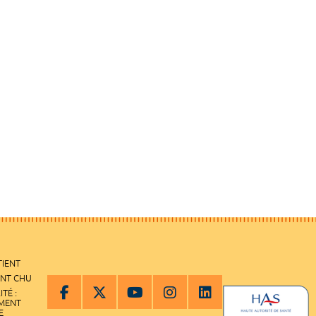
TIENT
ENT CHU
ITÉ :
EMENT
E