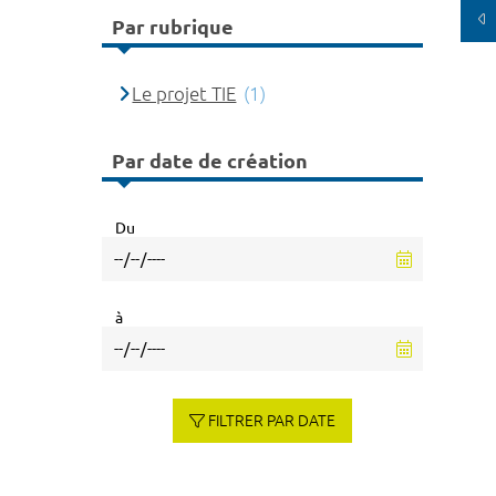
Par rubrique
Le projet TIE
(1)
Par date de création
Du
à
FILTRER PAR DATE