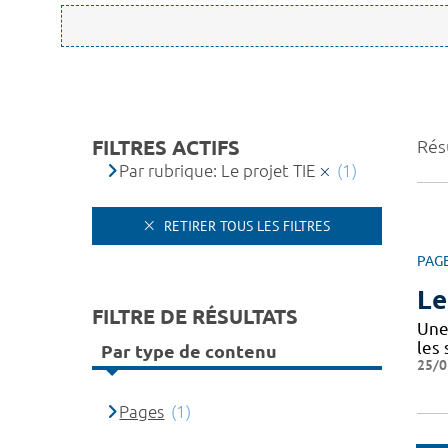
FILTRES ACTIFS
Résu
Par rubrique: Le projet TIE
(1)
RETIRER TOUS LES FILTRES
PAG
Le
FILTRE DE RÉSULTATS
Une 
les
Par type de contenu
25/0
Pages
(1)